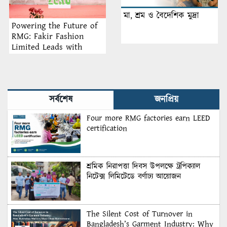
মা, শ্রম ও বৈদেশিক মুদ্রা
Powering the Future of
RMG: Fakir Fashion
Limited Leads with
Battery Energy Storage
Systems
সর্বশেষ
জনপ্রিয়
Four more RMG factories earn LEED
certification
শ্রমিক নিরাপত্তা দিবস উপলক্ষে ট্রপিক্যাল
নিটেক্স লিমিটেডে বর্ণাঢ্য আয়োজন
The Silent Cost of Turnover in
Bangladesh’s Garment Industry: Why