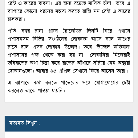
রেন্ট-এ-কারের ব্যবসা। এর জন্য রয়েছে মাসিক চাঁদা। তবে এ
ব্যাপারে কোনো ধরনের মন্তব্য করতে রাজি নন রেন্ট-এ-কারের
চালকরা।
প্রতি বছর রানা প্লাজা ট্র্যাজেডির দিনটি ঘিরে এখানে
প্রশাসনসহ বিভিন্ন সংগঠনের লোকজন আসে বলে আগের
রাতে চলে এসব দোকান উচ্ছেদ। তবে ‘উচ্ছেদ অভিযান’
প্রশাসনের পক্ষ থেকে করা হয় না। দোকানিরা নিজেরাই
ভবিষ্যতের কথা চিন্তা করে রাতের আঁধারে সরিয়ে নেন অস্থায়ী
দোকানগুলো। আবার ২৫ এপ্রিল সেখানে ফিরে আসেন তারা।
এ ব্যাপারে কথা বলতে পাভেলের সঙ্গে যোগাযোগের চেষ্টা
করলেও তাকে পাওয়া যায়নি।
মতামত লিখুন :