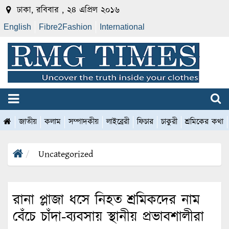
ঢাকা, রবিবার , ২৪ এপ্রিল ২০১৬
English
Fibre2Fashion
International
জাতীয়
কলাম
সম্পাদকীয়
লাইব্রেরী
ফিচার
চাকুরী
শ্রমিকের কথা
Uncategorized
রানা প্লাজা ধসে নিহত শ্রমিকদের নাম
বেঁচে চাঁদা-ব্যবসায় স্থানীয় প্রভাবশালীরা