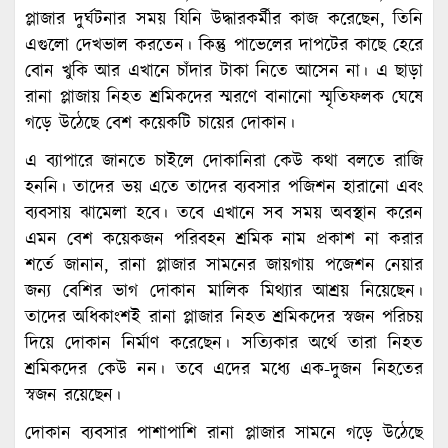
প্লাজার দুর্ঘটনার সময় যিনি উদ্ধারকর্মীর কাজ করেছেন, তিনি
এগুলো দেখভাল করতেন। কিন্তু পাভেলের দাপটের কাছে হেরে
বোন খুকি আর এখানে চাঁদার টাকা নিতে আসেন না। এ ছাড়া
রানা প্লাজায় নিহত শ্রমিকদের স্মরণে বানানো স্মৃতিফলক ঘেষে
গড়ে উঠেছে বেশ কয়েকটি চায়ের দোকান।
এ ব্যাপারে জানতে চাইলে দোকানিরা কেউ কথা বলতে রাজি
হননি। তাদের ভয় এতে তাদের ব্যবসার পজিশন হারানো এবং
ব্যবসায় ঝামেলা হবে। তবে এখানে সব সময় অবস্থান করেন
এমন বেশ কয়েকজন পরিবহন শ্রমিক নাম প্রকাশ না করার
শর্তে জানান, রানা প্লাজার সামনের জায়গায় পজেশন নেয়ার
জন্য বেশির ভাগ দোকান মালিক মিথ্যার আশ্রয় নিয়েছেন।
তাদের অধিকাংশই রানা প্লাজার নিহত শ্রমিকদের স্বজন পরিচয়
দিয়ে দোকান নির্মাণ করেছেন। সত্যিকার অর্থে তারা নিহত
শ্রমিকদের কেউ নন। তবে এদের মধ্যে এক-দুজন নিহতের
স্বজন রয়েছেন।
দোকান ব্যবসার পাশাপাশি রানা প্লাজার সামনে গড়ে উঠেছে