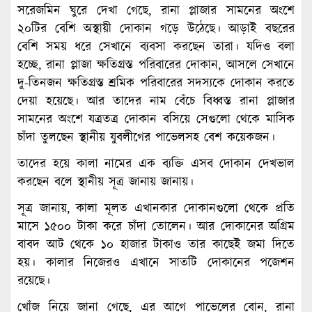
সরেজমিন ঘুরে দেখা গেছে, রানা প্লাজার সামনের অংশে
২০টির বেশি অস্থায়ী দোকান গড়ে উঠেছে। আড়াই বছরের
বেশি সময় ধরে সেখানে ব্যবসা করছেন তারা। যদিও বলা
হচ্ছে, রানা প্লাজা ক্ষতিগ্রস্ত পরিবারের দোকান, আসলে সেখানে
দু-তিনজন ক্ষতিগ্রস্ত শ্রমিক পরিবারের সদস্যকে দোকান করতে
দেয়া হয়েছে। আর তাদের নাম বেঁচে বিধ্বস্ত রানা প্লাজার
সামনের অংশে যত্রতত্র দোকান বসিয়ে সেগুলো থেকে মাসিক
চাঁদা তুলছেন স্থানীয় যুবলীগের পাভেলসহ বেশ কয়েকজন।
তাদের হয়ে কালা নামের এক ব্যক্তি এসব দোকান দেখভাল
করছেন বলে স্থানীয় সূত্র জানায় জানায়।
সূত্র জানায়, কালা মূলত এখানকার দোকানগুলো থেকে প্রতি
মাসে ১৫০০ টাকা করে চাঁদা তোলেন। আর দোকানের অগ্রিম
বাবদ আট থেকে ১০ হাজার টাকাও তার কাছেই জমা দিতে
হয়। কালার নিজেরও এখানে সাতটি দোকানের পজেশন
রয়েছে।
খোঁজ নিয়ে জানা গেছে, এর আগে পাভেলের বোন, রানা