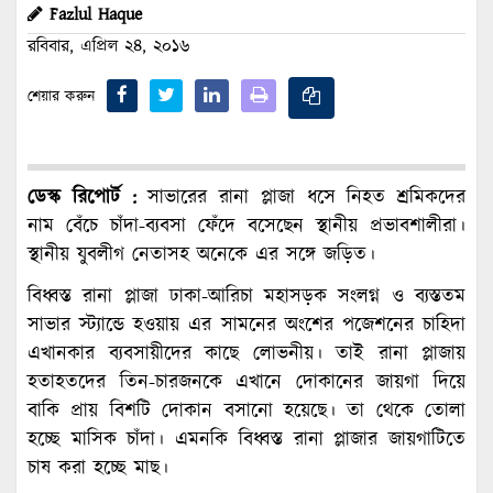
Fazlul Haque
রবিবার, এপ্রিল ২৪, ২০১৬
শেয়ার করুন
ডেস্ক রিপোর্ট :
সাভারের রানা প্লাজা ধসে নিহত শ্রমিকদের
নাম বেঁচে চাঁদা-ব্যবসা ফেঁদে বসেছেন স্থানীয় প্রভাবশালীরা।
স্থানীয় যুবলীগ নেতাসহ অনেকে এর সঙ্গে জড়িত।
বিধ্বস্ত রানা প্লাজা ঢাকা-আরিচা মহাসড়ক সংলগ্ন ও ব্যস্ততম
সাভার স্ট্যান্ডে হওয়ায় এর সামনের অংশের পজেশনের চাহিদা
এখানকার ব্যবসায়ীদের কাছে লোভনীয়। তাই রানা প্লাজায়
হতাহতদের তিন-চারজনকে এখানে দোকানের জায়গা দিয়ে
বাকি প্রায় বিশটি দোকান বসানো হয়েছে। তা থেকে তোলা
হচ্ছে মাসিক চাঁদা। এমনকি বিধ্বস্ত রানা প্লাজার জায়গাটিতে
চাষ করা হচ্ছে মাছ।