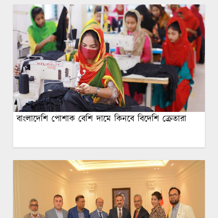
বাংলাদেশি পোশাক বেশি দামে কিনবে বিদেশি ক্রেতারা