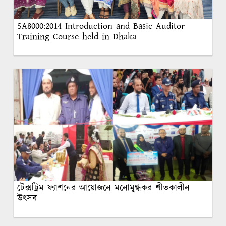
SA8000:2014 Introduction and Basic Auditor
Training Course held in Dhaka
টেক্সট্রিম ফ্যাশনের আয়োজনে মনোমুগ্ধকর শীতকালীন
উৎসব