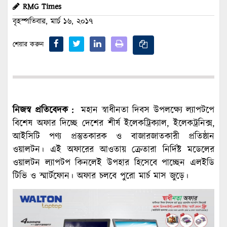
RMG Times
বৃহস্পতিবার, মার্চ ১৬, ২০১৭
শেয়ার করুন
নিজস্ব প্রতিবেদক :
মহান স্বাধীনতা দিবস উপলক্ষ্যে ল্যাপটপে
বিশেষ অফার দিচ্ছে দেশের শীর্ষ ইলেকট্রিক্যাল, ইলেকট্রনিক্স,
আইসিটি পণ্য প্রস্তুতকারক ও বাজারজাতকারী প্রতিষ্ঠান
ওয়ালটন। এই অফারের আওতায় ক্রেতারা নির্দিষ্ট মডেলের
ওয়ালটন ল্যাপটপ কিনলেই উপহার হিসেবে পাচ্ছেন এলইডি
টিভি ও স্মার্টফোন। অফার চলবে পুরো মার্চ মাস জুড়ে।