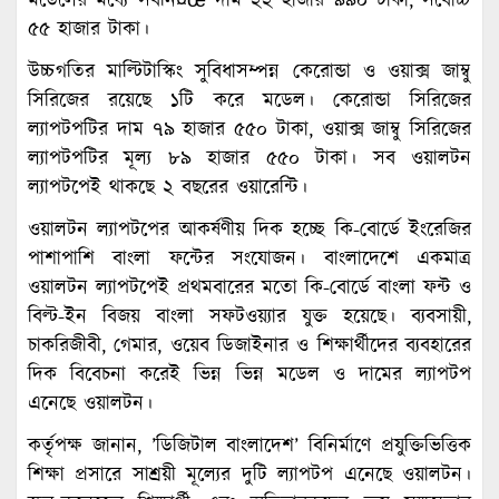
মডেলের মধ্যে সর্বনি¤œ দাম ২২ হাজার ৯৯০ টাকা; সর্বোচ্চ
৫৫ হাজার টাকা।
উচ্চগতির মাল্টিটাস্কিং সুবিধাসম্পন্ন কেরোন্ডা ও ওয়াক্স জাম্বু
সিরিজের রয়েছে ১টি করে মডেল। কেরোন্ডা সিরিজের
ল্যাপটপটির দাম ৭৯ হাজার ৫৫০ টাকা, ওয়াক্স জাম্বু সিরিজের
ল্যাপটপটির মূল্য ৮৯ হাজার ৫৫০ টাকা। সব ওয়ালটন
ল্যাপটপেই থাকছে ২ বছরের ওয়ারেন্টি।
ওয়ালটন ল্যাপটপের আকর্ষণীয় দিক হচ্ছে কি-বোর্ডে ইংরেজির
পাশাপাশি বাংলা ফন্টের সংযোজন। বাংলাদেশে একমাত্র
ওয়ালটন ল্যাপটপেই প্রথমবারের মতো কি-বোর্ডে বাংলা ফন্ট ও
বিল্ট-ইন বিজয় বাংলা সফটওয়্যার যুক্ত হয়েছে। ব্যবসায়ী,
চাকরিজীবী, গেমার, ওয়েব ডিজাইনার ও শিক্ষার্থীদের ব্যবহারের
দিক বিবেচনা করেই ভিন্ন ভিন্ন মডেল ও দামের ল্যাপটপ
এনেছে ওয়ালটন।
কর্তৃপক্ষ জানান, ’ডিজিটাল বাংলাদেশ’ বিনির্মাণে প্রযুক্তিভিত্তিক
শিক্ষা প্রসারে সাশ্রয়ী মূল্যের দুটি ল্যাপটপ এনেছে ওয়ালটন।