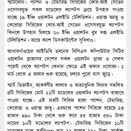
স্মার্টফোন। প্যাশন ও টেমারিন্ড সিরিজের কোর-আই সেভেন
প্রসেসরযুক্ত সকল মডেলের ল্যাপটপ ক্রয়ে উপহার পাওয়া
যাচ্ছে ১৯ ইঞ্চি ওয়ালটন এলইডি টেলিভিশন। ওয়াক্স জ্যাম্বু ও
কেরোন্ডা সিরিজের কোর-আই সেভেন প্রসেসরযুক্ত ল্যাপটপ
কিনলে উপহার মিলছে ২০ ইঞ্চি ওয়ালটন বুম বক্স এলইডি
টেলিভিশন। আছে ক্যাশ ডিসকাউন্টের সুবিধাও।
আগারগাঁওয়ের আইডিবি ভবনের বিসিএস কম্পিউটার সিটির
ওয়ালটন প্লাজাসহ দেশের সকল ওয়ালটন প্লাজা ও সেলস
পয়েন্ট থেকে ল্যাপটপ কেনার ক্ষেত্রে এই অফার প্রযোজ্য। ১
মার্চ থেকে এ অফার শুরু হয়েছে, চলবে পুরো মাস জুড়ে।
স্মার্ট ডিজাইন, আকর্ষণীয় কালার ও অত্যাধুনিক ফিচার সম্বলিত
৪টি সিরিজের মোট ২২টি মডেলের ওয়ালটন ল্যাপটপ বাজারে
পাওয়া যাচ্ছে। এই চারটি সিরিজ হলো প্যাশন, টেমারিন্ড,
কেরোন্ডা ও ওয়াক্স জাম্বু। এরমধ্যে প্যাশন সিরিজে রয়েছে ২৩
হাজার ৯৯০ টাকা থেকে শুরু করে ৫৫ হাজার ৫৫০ টাকা
দামের ১০টি মডেলের ল্যাপটপ। টেমারিন্ড সিরিজের ১০টি