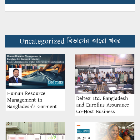
Uncategorized বিভাগের আরো খবর
Human Resource
Deltex Ltd. Bangladesh
Management in
and Eurofins Assurance
Bangladesh’s Garment
Co-Host Business
Industry: From
Partner Seminar 2025
Administrative Duties to
Strategic Transformation