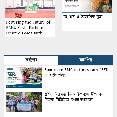
মা, শ্রম ও বৈদেশিক মুদ্রা
Powering the Future of
RMG: Fakir Fashion
Limited Leads with
Battery Energy Storage
Systems
সর্বশেষ
জনপ্রিয়
Four more RMG factories earn LEED
certification
শ্রমিক নিরাপত্তা দিবস উপলক্ষে ট্রপিক্যাল
নিটেক্স লিমিটেডে বর্ণাঢ্য আয়োজন