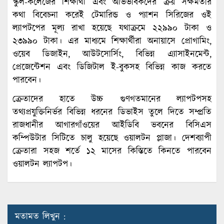
স্কুল-কলেজের শিক্ষার্থী এবং অভিভাবকদের ক্রয় সক্ষমতার
কথা বিবেচনা করেই টেমারিন্ড ও প্যাশন সিরিজের ওই
ল্যাপটপের মূল্য রাখা হয়েছে যথাক্রমে ২২৯৯০ টাকা ও
২৩৯৯০ টাকা। এর মাধ্যমে শিক্ষার্থীরা অনায়াসে প্রোগামিং,
ওয়েব ডিজাইন, আউটসোর্সিং, বিভিন্ন এ্যাসাইনমেন্ট,
প্রেজেন্টেশন এবং ডিজিটাল ই-বুকসহ বিভিন্ন কাজ করতে
পারবেন।
ক্রেতাদের হাতে উচ্চ গুণগতমানের ল্যাপটপসহ
তথ্যপ্রযুক্তিনির্ভর বিভিন্ন ধরনের ডিভাইস তুলে দিতে সম্প্রতি
রাজধানীর আগারগাঁওয়ের আইডিবি ভবনের বিসিএস
কম্পিউটার সিটিতে চালু হয়েছে ওয়ালটন প্লাজা। দেশব্যাপী
ক্রেতারা সহজ শর্তে ১২ মাসের কিস্তিতে কিনতে পারবেন
ওয়ালটন ল্যাপটপ।
মতামত লিখুন :