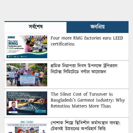
সর্বশেষ
জনপ্রিয়
Four more RMG factories earn LEED
certification
শ্রমিক নিরাপত্তা দিবস উপলক্ষে ট্রপিক্যাল
নিটেক্স লিমিটেডে বর্ণাঢ্য আয়োজন
The Silent Cost of Turnover in
Bangladesh’s Garment Industry: Why
Retention Matters More Than
Recruitment
পোশাক শিল্পে স্থিতিশীল কর্মসংস্থান ব্যবস্থা:
টেকসই উন্নয়নের অপরিহার্য ভিত্তি