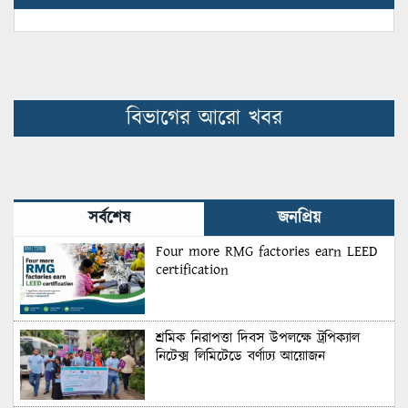
বিভাগের আরো খবর
সর্বশেষ
জনপ্রিয়
Four more RMG factories earn LEED
certification
শ্রমিক নিরাপত্তা দিবস উপলক্ষে ট্রপিক্যাল
নিটেক্স লিমিটেডে বর্ণাঢ্য আয়োজন