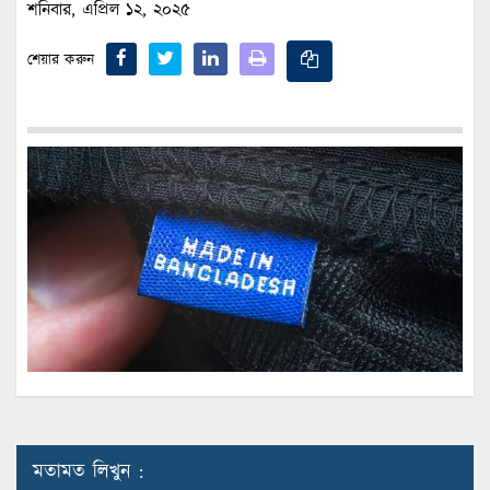
শনিবার, এপ্রিল ১২, ২০২৫
শেয়ার করুন
মতামত লিখুন :