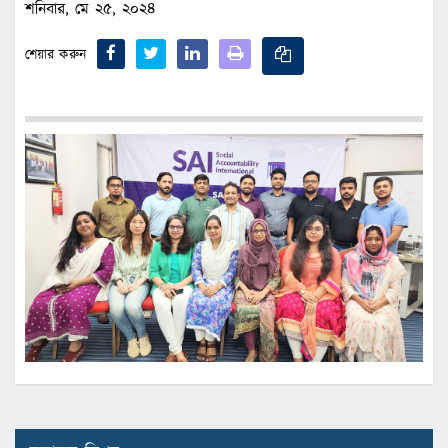
শনিবার, মে ২৫, ২০২৪
শেয়ার করুন