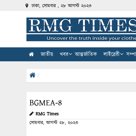
ঢাকা, সোমবার , ২৮ আগস্ট ২০২৩
জাতীয়
খবর
আন্তর্জাতিক
লাইব্রেরী
সম্প
BGMEA-8
RMG Times
সোমবার, আগস্ট ২৮, ২০২৩