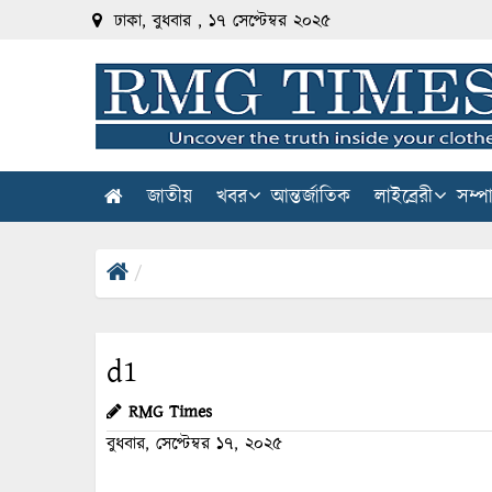
ঢাকা, বুধবার , ১৭ সেপ্টেম্বর ২০২৫
জাতীয়
খবর
আন্তর্জাতিক
লাইব্রেরী
সম্প
d1
RMG Times
বুধবার, সেপ্টেম্বর ১৭, ২০২৫