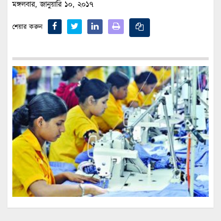
মঙ্গলবার, জানুয়ারি ১০, ২০১৭
শেয়ার করুন