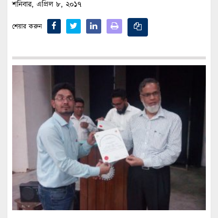
শনিবার, এপ্রিল ৮, ২০১৭
শেয়ার করুন