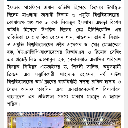
ইফতার মাহফিলে প্রধান অতিথি হিসেবে হিসেবে উপস্থিত
ছিলেন মাওলানা ভাসানী বিজ্ঞান ও প্রযুক্তি বিশ্ববিদ্যালয়ের
কোষাধ্যক্ষ অধ্যাপক ড. মো: সিরাজুল ইসলাম। এছাড়া বিশেষ
অতিথি হিসেবে উপস্থিত ছিলেন চেঞ্জ ইনিশিয়েটিভ এর
প্রতিষ্ঠাতা মোঃ জাকির হোসেন খান, মাওলানা ভাসানী বিজ্ঞান
ও প্রযুক্তি বিশ্ববিদ্যালয়ের প্রক্টর প্রফেসর ড. মোঃ মোজাম্মেল
হক, ইউএনডিপি-বাংলাদেশের জিআইএস ও রিমোট সেন্সিং
এর প্রজেক্ট লিড এহসানুল হক, নেদারল্যান্ড এম্বাসির পরিবেশ
বিষয়ক সিনিয়র এডভাইজর ড. শিবলী সাদিক, অনুসন্ধানী
ক্রিডস এর সত্ত্বাধিকারী শাহাদাত হোসেন, নর্থ সাউথ
বিশ্ববিদ্যালয়ের আর্থ ক্লাবের কার্যনির্বাহী সদস্য রাকিব হাসান ও
সৈয়দ আনাফ তাহসিন এবং এনভায়রনমেন্টাল রিসার্সারস
বাংলাদেশ এর প্রতিষ্ঠাতা সদস্য মাকাম মাহমুদ ও জামান
শরিফ।