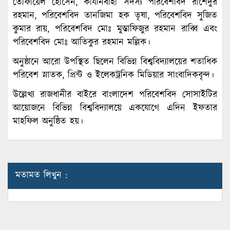
তোফায়েল হোসেন, কার্যনির্বাহী সদস্য পরিবেশবিদ রাশেদুর
রহমান, পরিবেশবিদ তানজিমা হক তৃষা, পরিবেশবিদ সুজিত
কুমার রায়, পরিবেশবিদ মোঃ মুস্তাফিজুর রহমান রাব্বি এবং
পরিবেশবিদ মোঃ আতিকুর রহমান মল্লিক।
অনুষ্ঠানে আরো উপস্থিত ছিলেন বিভিন্ন বিশ্ববিদ্যালয়ের শতাধিক
পরিবেশ স্নাতক, প্রিন্ট ও ইলেকট্রনিক মিডিয়ার সাংবাদিকবৃন্দ।
উল্লেখ্য রাজধানীর বাইরে বাংলাদেশ পরিবেশবিদ সোসাইটির
আয়োজনে বিভিন্ন বিশ্ববিদ্যালয়ে একযোগে এদিন ইফতার
মাহফিল অনুষ্ঠিত হয়।
মতামত লিখুন :