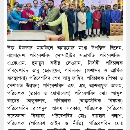
উক্ত ইফতার মাহফিলে অন্যান্যের মধ্যে উপস্থিত ছিলেন,
বাংলাদেশ পরিবেশবিদ সোসাইটির সভাপতি পরিবেশবিদ
এ.কে.এম. হুমায়ুন কবীর দেওয়ান, নির্বাহী পরিচালক
পরিবেশবিদ আবু জোবায়ের, পরিচালক (প্রশাসন ও আর্থিক
ব্যবস্থাপনা) পরিবেশবিদ শেখ আবু জাহিদ, পরিচালক (শিক্ষা ও
পেশাগত উন্নয়ন) পরিবেশবিদ এফ. এম. আশরাফুল আলম,
পরিচালক (প্রচার ও যোগাযোগ) পরিবেশবিদ মোঃ আব্দুল
কাদের তালুকদার, পরিচালক (আন্তর্জাতিক বিষয়ক)
পরিবেশবিদ রাশেদুল আলম সরকার, পরিচালক (পরিবেশ
সচেতনতা বিষয়ক) পরিবেশবিদ মোঃ রায়হান পলাশ,
পরিচালক (পরিবেশ আইন ও নীতি), পরিবেশবিদ মোঃ