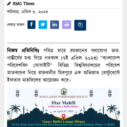
RMG Times
শনিবার, এপ্রিল ৮, ২০২৩
শেয়ার করুন
নিজস্ব প্রতিনিধিঃ
পবিত্র মাহে রমজানের যথাযোগ্য ভাব-
গাম্ভীর্যের মধ্য দিয়ে গতকাল (৭ই এপ্রিল ২০২৩) “বাংলাদেশ
পরিবেশবিদ সোসাইটি” বিভিন্ন বিশ্ববিদ্যালয়ের পরিবেশ
স্নাতকদের নিয়ে রাজধানীর মিরপুরে এক অভিজাত রেস্টুরেন্টে
ইফতার মাহফিলের আয়োজন করে।