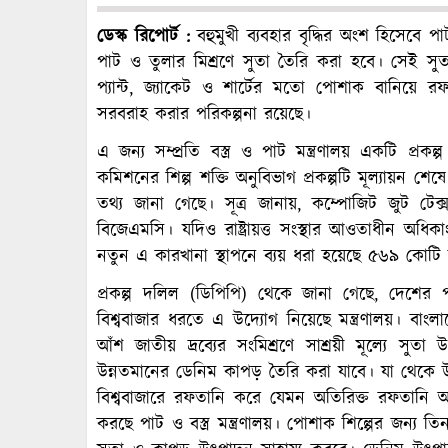
ডেস্ক রিপোর্ট :
বহুমুখী ব্যবহার বৃদ্ধির অংশ হিসেবে
পাট ও তুলার মিশ্রণে সুতা তৈরি করা হবে। সেই 
প্যান্ট, জ্যাকেট ও শার্টের মতো পোশাক বানিয়ে
সরবরাহ করার পরিকল্পনা রয়েছে।
এ জন্য সম্প্রতি বস্ত্র ও পাট মন্ত্রণালয় একটি প্র
কমিশনের শিল্প শক্তি অনুবিভাগ প্রকল্পটি মূল্যায়ন শেষ
তথ্য জানা গেছে। সূত্র জানায়, কম্পোজিট জুট টেক
বিজেএমসি। যদিও রাষ্ট্রায়ত্ত সংস্থার আওতাধীন 
নতুন এ কারখানা স্থাপনে ব্যয় ধরা হয়েছে ৫৬৯ কোটি 
প্রকল্প দলিল (ডিপিপি) থেকে জানা গেছে, দেশের প
বিশ্ববাজার ধরতে এ উদ্যোগ নিয়েছে মন্ত্রণালয়। ব
আঁশ জাতীয় দ্রব্যের সংমিশ্রণে সাশ্রয়ী মূল্যে সুত
উন্নতমানের ডেনিম কাপড় তৈরি করা যাবে। যা থেকে উন্ন
বিশ্ববাজারে রফতানি করে যেমন অতিরিক্ত রফতানি
করছে পাট ও বস্ত্র মন্ত্রণালয়। পোশাক শিল্পের জন্য 