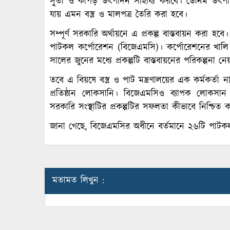
সুতা ও কাপড় উৎপাদন সাহায্য করবে। ডেনিম উৎপাদন
যায় এমন বস্ত্র ও মালপত্র তৈরি করা হবে।
সম্পূর্ণ সরকারি অর্থায়নে এ প্রকল্প বাস্তবায়ন করা হ
পাটকল কর্পোরেশন (বিজেএমসি)। কর্পোরেশনের খা
সালের জুনের মধ্যে প্রকল্পটি বাস্তবায়নের পরিকল্পনা ন
তবে এ বিয়ষে বস্ত্র ও পাট মন্ত্রণালয়ের এক কর্মকর্তা
প্রতিষ্ঠান লোকসানি। বিজেএমসিও ব্যাপক লোকসান দ
সরকারি সংস্থাটির প্রকল্পটির সফলতা কীভাবে নিশ্চি
জানা গেছে, বিজেএমসির অধীনে বর্তমানে ২৬টি পাটকল 
মতামত লিখুন :