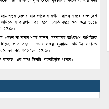
ের পর অতিরিক্ত সুতা থেকে গৃহস্থালির কাজে ব্যবহার করা
বে। জামালপুর জেলার মাদারগঞ্জে কারখানা স্থাপন করবে বাংলাদেশ
লি জমিতে এ কারখানা করা হবে। চলতি বছরে শুরু করে ২০১৯
েয়া হয়েছে।
 নাম প্রকাশ না করার শর্তে বলেন, সরকারের অধিকাংশ বাণিজ্যিক
িচ্ছে প্রতি বছর।এ জন্য প্রকল্প মূল্যায়ন কমিটির সভায়ও
ত করবে তা নিয়ে আলোচনা হয়েছে।
রয়েছে। এর মধ্যে তিনটি পাটবহির্ভূত পণ্যের।