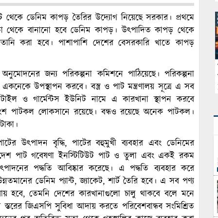
 পাট থেকে ডেনিম কাপড় তৈরির উদ্যোগ নিয়েছে সরকার। প্রথমে
সুতা থেকে বানানো হবে ডেনিম কাপড়। উৎপাদিত কাপড় থেকে
 রফতানি করা হবে। পাশাপাশি দেশের বেসরকারি খাতে কাপড়
কল্প অনুমোদনের জন্য পরিকল্পনা কমিশনে পাঠিয়েছে। পরিকল্পনা
ে একনেকে উপস্থাপন করবে। বস্ত্র ও পাট মন্ত্রণালয় সূত্রে এ সব
্সটাইল ও গার্মেন্টস ইউনিট নামে এ কারখানা স্থাপন করবে
অধিকাংশ পাটকল লোকসানে রয়েছে। বন্ধও রয়েছে অনেক পাটকল।
টাকা।
াটের উৎপাদন বৃদ্ধি, পাটের বহুমুখী ব্যবহার এবং ডেনিমের
াংলাদেশ পাট গবেষণা ইনস্টিটিউট পাট ও তুলা এবং একই রকম
া উৎপাদনের পদ্ধতি আবিষ্কার করেছে। এ পদ্ধতি ব্যবহার করে
তমানের ডেনিম প্যান্ট, জ্যাকেট, শার্ট তৈরি হবে। এ সব পণ্য
 আয় হবে, তেমনি দেশের কারখানাগুলো চালু থাকবে বলে মনে
তিন স্তরের জিএসপি সুবিধা আদায় করতে পরিবেশবান্ধব সংমিশ্রিত