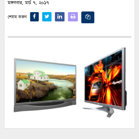
মঙ্গলবার, মার্চ ৭, ২০১৭
শেয়ার করুন