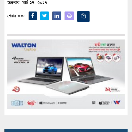
শুক্রবার, মার্চ ১৭, ২০১৭
শেয়ার করুন