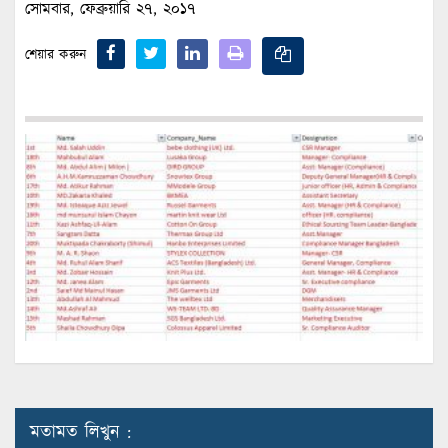
সোমবার, ফেব্রুয়ারি ২৭, ২০১৭
শেয়ার করুন
মতামত লিখুন :