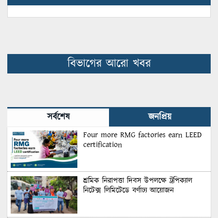
বিভাগের আরো খবর
সর্বশেষ
জনপ্রিয়
Four more RMG factories earn LEED
certification
শ্রমিক নিরাপত্তা দিবস উপলক্ষে ট্রপিক্যাল
নিটেক্স লিমিটেডে বর্ণাঢ্য আয়োজন