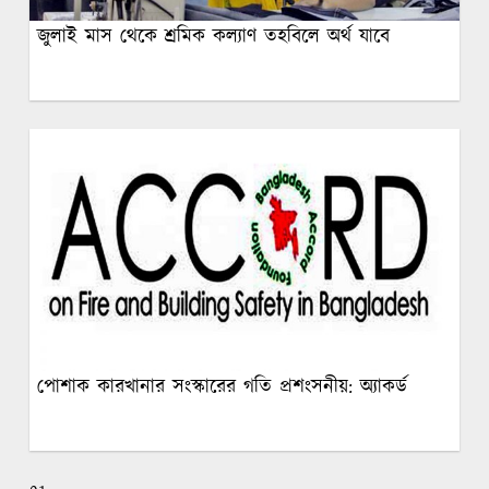
জুলাই মাস থেকে শ্রমিক কল্যাণ তহবিলে অর্থ যাবে
পোশাক কারখানার সংস্কারের গতি প্রশংসনীয়: অ্যাকর্ড