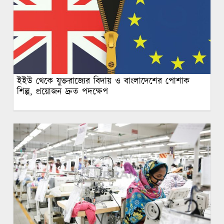
ইইউ থেকে যুক্তরাজ্যের বিদায় ও বাংলাদেশের পোশাক
শিল্প, প্রয়োজন দ্রুত পদক্ষেপ