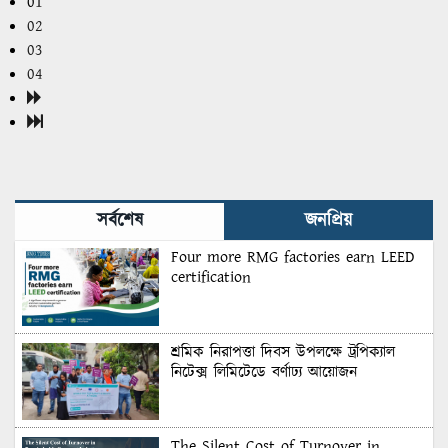
01
02
03
04
সর্বশেষ
জনপ্রিয়
Four more RMG factories earn LEED
certification
শ্রমিক নিরাপত্তা দিবস উপলক্ষে ট্রপিক্যাল
নিটেক্স লিমিটেডে বর্ণাঢ্য আয়োজন
The Silent Cost of Turnover in