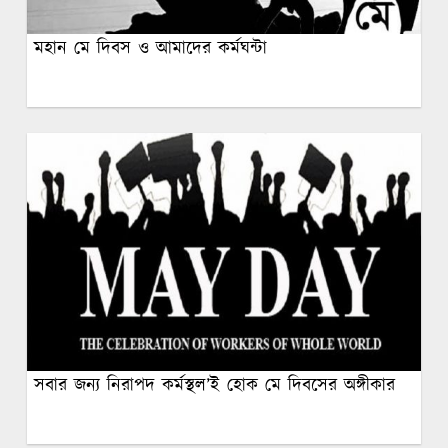
মহান মে দিবস ও আমাদের কর্মঘন্টা
সবার জন্য নিরাপদ কর্মস্থল’ই হোক মে দিবসের অঙ্গীকার