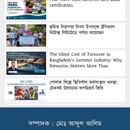
certification
শ্রমিক নিরাপত্তা দিবস উপলক্ষে ট্রপিক্যাল
নিটেক্স লিমিটেডে বর্ণাঢ্য আয়োজন
The Silent Cost of Turnover in
Bangladesh’s Garment Industry: Why
Retention Matters More Than
Recruitment
পোশাক শিল্পে স্থিতিশীল কর্মসংস্থান ব্যবস্থা:
টেকসই উন্নয়নের অপরিহার্য ভিত্তি
শুল্কের দেয়াল ভাঙার সুযোগ: মার্কিন বাজারে
বাংলাদেশের বড় পরীক্ষা
সম্পাদক : মোঃ আব্দুল আলিম