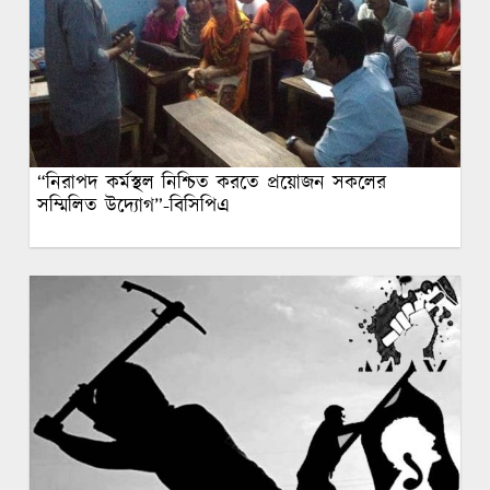
“নিরাপদ কর্মস্থল নিশ্চিত করতে প্রয়োজন সকলের
সম্মিলিত উদ্যোগ”-বিসিপিএ