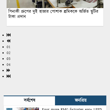
পিনাকী গ্রুপের দুই হাজার পোশাক শ্রমিককে অর্জিত ছুটির
টাকা প্রদান
01
02
03
04
সর্বশেষ
জনপ্রিয়
Four more RMG factories earn LEED