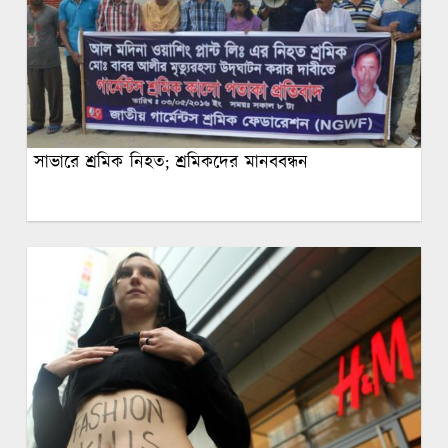
সাভারে শ্রমিক নিহত; শ্রমিকদের মানববন্ধন