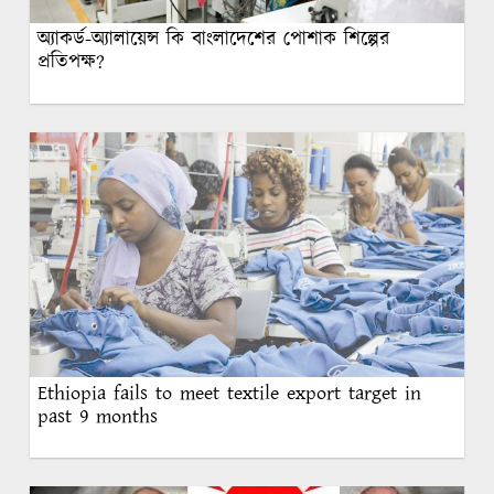
অ্যাকর্ড-অ্যালায়েন্স কি বাংলাদেশের পোশাক শিল্পের
প্রতিপক্ষ?
Ethiopia fails to meet textile export target in
past 9 months