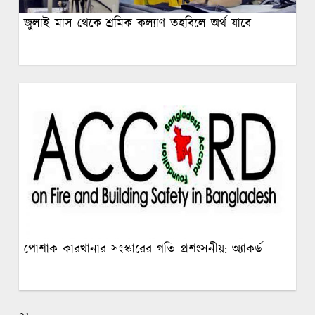
জুলাই মাস থেকে শ্রমিক কল্যাণ তহবিলে অর্থ যাবে
পোশাক কারখানার সংস্কারের গতি প্রশংসনীয়: অ্যাকর্ড