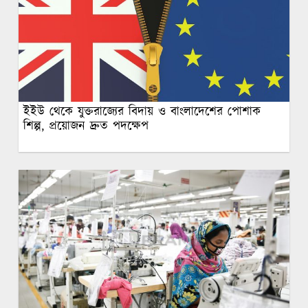
ইইউ থেকে যুক্তরাজ্যের বিদায় ও বাংলাদেশের পোশাক
শিল্প, প্রয়োজন দ্রুত পদক্ষেপ