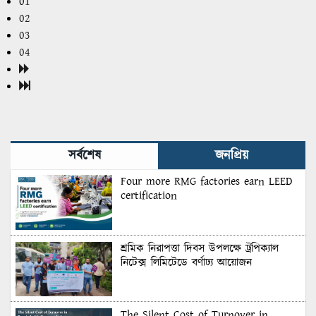
01
02
03
04
সর্বশেষ
জনপ্রিয়
Four more RMG factories earn LEED
certification
শ্রমিক নিরাপত্তা দিবস উপলক্ষে ট্রপিক্যাল
নিটেক্স লিমিটেডে বর্ণাঢ্য আয়োজন
The Silent Cost of Turnover in