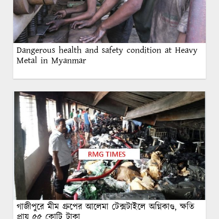
Dangerous health and safety condition at Heavy
Metal in Myanmar
গাজীপুরে মীম গ্রুপের আলেমা টেক্সটাইলে অগ্নিকাণ্ড, ক্ষতি
প্রায় ৫৫ কোটি টাকা