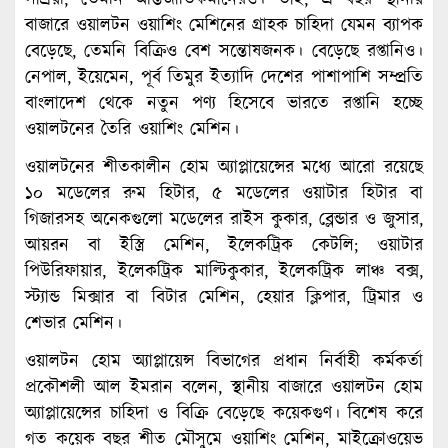
বাজারে ওয়ালটন ওয়াশিং মেশিনের গ্রাহক চাহিদা যেমন ব্যাপক
বেড়েছে, তেমনি বিক্রিও বেশ সন্তোষজনক। বেড়েছে রপ্তানিও।
নেপাল, ইয়েমেন, পূর্ব তিমুর ইত্যাদি দেশের পাশাপাশি সম্প্রতি
বাংলাদেশ থেকে নতুন পণ্য হিসেবে ভারতে রপ্তানি হচ্ছে
ওয়ালটনের তৈরি ওয়াশিং মেশিন।
ওয়ালটনের শীতকালীন হোম অ্যাপ্লায়েন্সের মধ্যে আরো রয়েছে
১০ মডেলের রুম হিটার, ৫ মডেলের ওয়াটার হিটার বা
গিজারসহ অনেকগুলো মডেলের রাইস কুকার, ব্লেন্ডার ও জুসার,
আয়রন বা ইস্ত্রি মেশিন, ইলেকট্রিক কেটলি; ওয়াটার
পিউরিফায়ার, ইলেকট্রিক মাল্টিকুকার, ইলেকট্রিক লাঞ্চ বক্স,
স্ট্যান্ড মিক্সার বা বিটার মেশিন, হেয়ার ক্লিপার, ট্রিমার ও
শেভার মেশিন।
ওয়ালটন হোম অ্যাপ্লায়েন্স বিভাগের প্রধান নির্বাহী কর্মকর্তা
প্রকৌশলী আল ইমরান বলেন, স্থানীয় বাজারে ওয়ালটন হোম
অ্যাপ্লায়েন্সের চাহিদা ও বিক্রি বেড়েছে কয়েকগুণ। বিশেষ করে
গত কয়েক বছর শীত মৌসুমে ওয়াশিং মেশিন, মাইক্রোওয়েভ