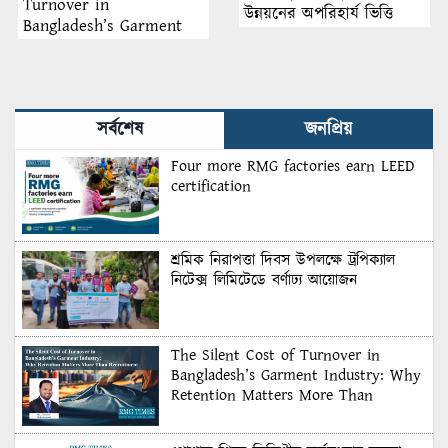
Turnover in
উন্নয়নের অপরিহার্য ভিত্তি
Bangladesh’s Garment
Industry: Why Retention
Matters More Than
Recruitment
সর্বশেষ
জনপ্রিয়
Four more RMG factories earn LEED
certification
শ্রমিক নিরাপত্তা দিবস উপলক্ষে ট্রপিক্যাল
নিটেক্স লিমিটেডে বর্ণাঢ্য আয়োজন
The Silent Cost of Turnover in
Bangladesh’s Garment Industry: Why
Retention Matters More Than
Recruitment