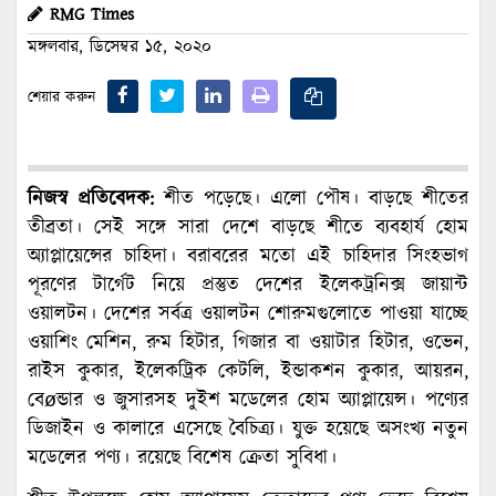
RMG Times
মঙ্গলবার, ডিসেম্বর ১৫, ২০২০
শেয়ার করুন
নিজস্ব প্রতিবেদক:
শীত পড়েছে। এলো পৌষ। বাড়ছে শীতের
তীব্রতা। সেই সঙ্গে সারা দেশে বাড়ছে শীতে ব্যবহার্য হোম
অ্যাপ্লায়েন্সের চাহিদা। বরাবরের মতো এই চাহিদার সিংহভাগ
পূরণের টার্গেট নিয়ে প্রস্তুত দেশের ইলেকট্রনিক্স জায়ান্ট
ওয়ালটন। দেশের সর্বত্র ওয়ালটন শোরুমগুলোতে পাওয়া যাচ্ছে
ওয়াশিং মেশিন, রুম হিটার, গিজার বা ওয়াটার হিটার, ওভেন,
রাইস কুকার, ইলেকট্রিক কেটলি, ইন্ডাকশন কুকার, আয়রন,
বেøন্ডার ও জুসারসহ দুইশ মডেলের হোম অ্যাপ্লায়েন্স। পণ্যের
ডিজাইন ও কালারে এসেছে বৈচিত্র্য। যুক্ত হয়েছে অসংখ্য নতুন
মডেলের পণ্য। রয়েছে বিশেষ ক্রেতা সুবিধা।