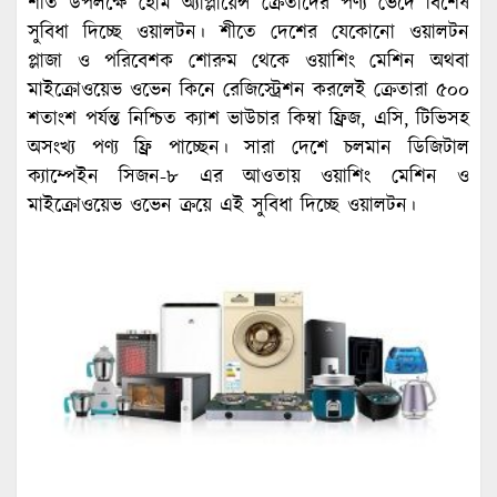
শীত উপলক্ষে হোম অ্যাপ্লায়েন্স ক্রেতাদের পণ্য ভেদে বিশেষ
সুবিধা দিচ্ছে ওয়ালটন। শীতে দেশের যেকোনো ওয়ালটন
প্লাজা ও পরিবেশক শোরুম থেকে ওয়াশিং মেশিন অথবা
মাইক্রোওয়েভ ওভেন কিনে রেজিস্ট্রেশন করলেই ক্রেতারা ৫০০
শতাংশ পর্যন্ত নিশ্চিত ক্যাশ ভাউচার কিম্বা ফ্রিজ, এসি, টিভিসহ
অসংখ্য পণ্য ফ্রি পাচ্ছেন। সারা দেশে চলমান ডিজিটাল
ক্যাম্পেইন সিজন-৮ এর আওতায় ওয়াশিং মেশিন ও
মাইক্রোওয়েভ ওভেন ক্রয়ে এই সুবিধা দিচ্ছে ওয়ালটন।