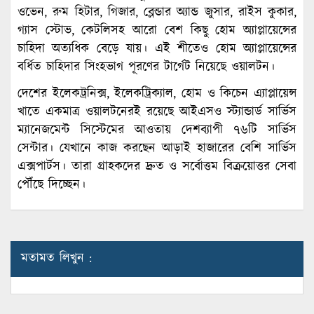
ওভেন, রুম হিটার, গিজার, ব্লেন্ডার অ্যান্ড জুসার, রাইস কুকার,
গ্যাস স্টোভ, কেটলিসহ আরো বেশ কিছু হোম অ্যাপ্লায়েন্সের
চাহিদা অত্যধিক বেড়ে যায়। এই শীতেও হোম অ্যাপ্লায়েন্সের
বর্ধিত চাহিদার সিংহভাগ পূরণের টার্গেট নিয়েছে ওয়ালটন।
দেশের ইলেকট্রনিক্স, ইলেকট্রিক্যাল, হোম ও কিচেন এ্যাপ্লায়েন্স
খাতে একমাত্র ওয়ালটনেরই রয়েছে আইএসও স্ট্যান্ডার্ড সার্ভিস
ম্যানেজমেন্ট সিস্টেমের আওতায় দেশব্যাপী ৭৬টি সার্ভিস
সেন্টার। যেখানে কাজ করছেন আড়াই হাজারের বেশি সার্ভিস
এক্সপার্টস। তারা গ্রাহকদের দ্রুত ও সর্বোত্তম বিক্রয়োত্তর সেবা
পৌঁছে দিচ্ছেন।
মতামত লিখুন :