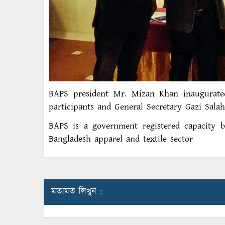
BAPS president Mr. Mizan Khan inaugurate
participants and General Secretary Gazi Sala
BAPS is a government registered capacity b
Bangladesh apparel and textile sector
মতামত লিখুন :