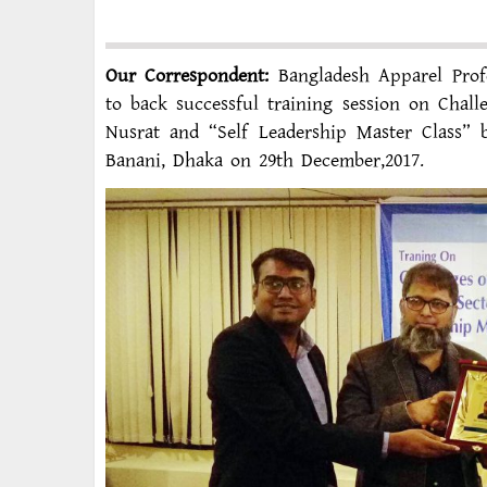
Our Correspondent:
Bangladesh Apparel Profe
to back successful training session on Chal
Nusrat and “Self Leadership Master Class”
Banani, Dhaka on 29th December,2017.