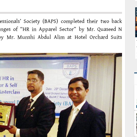
ssionals’ Society (BAPS) completed their two back
lenges of “HR in Apparel Sector” by Mr. Quaseed N
 by Mr. Munshi Abdul Alim at Hotel Orchard Suits