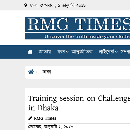
ঢাকা, সোমবার , ১ জানুয়ারি ২০১৮
জাতীয়
খবর
আন্তর্জাতিক
লাইব্রেরী
সম্প
ঢাকা
Training session on Challeng
in Dhaka
RMG Times
সোমবার, জানুয়ারি ১, ২০১৮