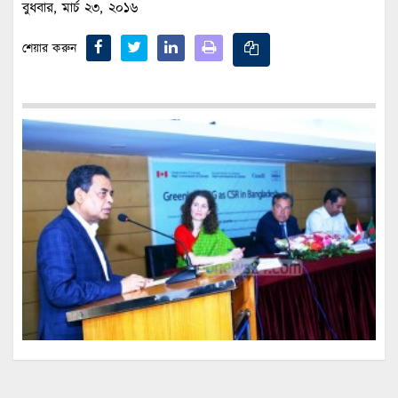
বুধবার, মার্চ ২৩, ২০১৬
শেয়ার করুন