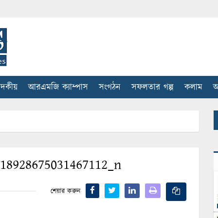
াদকীয়
আরএমজি ক্যাম্পাস
সংগঠন
সফলতার গল্প
কলাম
আ
318928675031467112_n
শেয়ার করুন