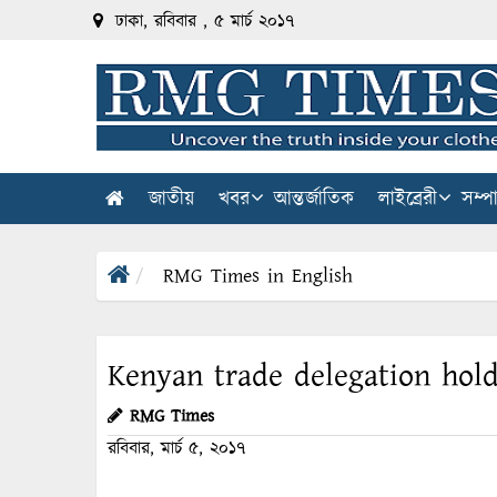
ঢাকা, রবিবার , ৫ মার্চ ২০১৭
জাতীয়
খবর
আন্তর্জাতিক
লাইব্রেরী
সম্প
RMG Times in English
Kenyan trade delegation hol
RMG Times
রবিবার, মার্চ ৫, ২০১৭