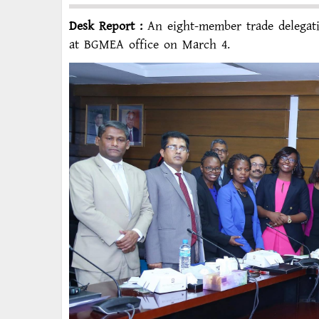
Desk Report :
An eight-member trade delegat
at BGMEA office on March 4.