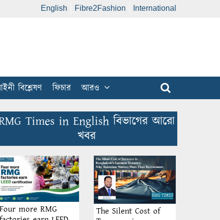
English
Fibre2Fashion
International
ইনী বিশ্লেষণ
ফিচার
আরও
RMG Times in English বিভাগের আরো
খবর
Four more RMG
The Silent Cost of
factories earn LEED