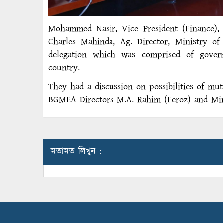
Mohammed Nasir, Vice President (Finance)
Charles Mahinda, Ag. Director, Ministry of
delegation which was comprised of gover
country.
They had a discussion on possibilities of mu
BGMEA Directors M.A. Rahim (Feroz) and Mira
মতামত লিখুন :