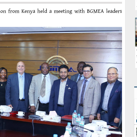
ion from Kenya held a meeting with BGMEA leaders