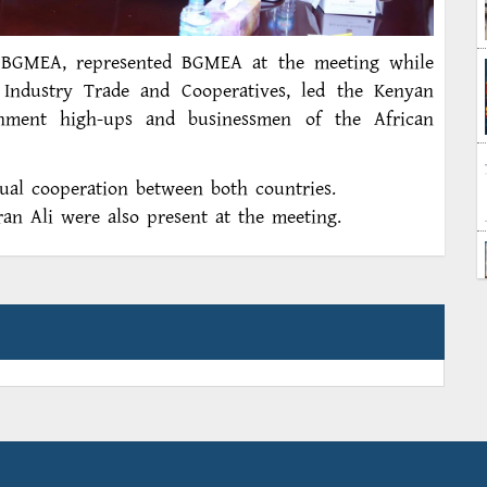
, BGMEA, represented BGMEA at the meeting while
 Industry Trade and Cooperatives, led the Kenyan
nment high-ups and businessmen of the African
tual cooperation between both countries.
n Ali were also present at the meeting.