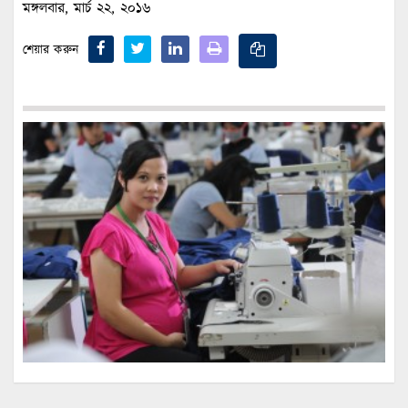
মঙ্গলবার, মার্চ ২২, ২০১৬
শেয়ার করুন