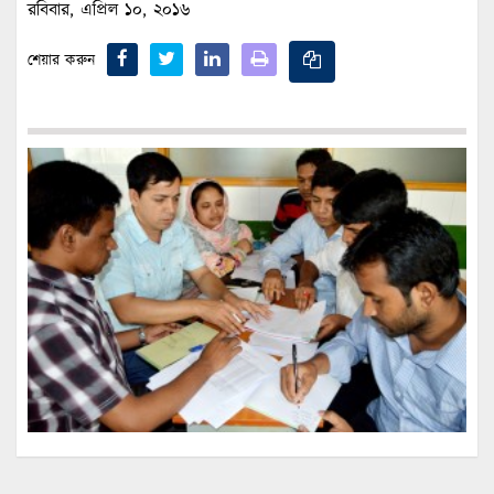
রবিবার, এপ্রিল ১০, ২০১৬
শেয়ার করুন