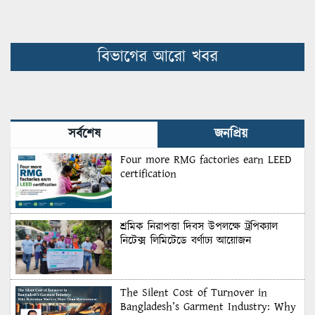
বিভাগের আরো খবর
সর্বশেষ
জনপ্রিয়
Four more RMG factories earn LEED
certification
শ্রমিক নিরাপত্তা দিবস উপলক্ষে ট্রপিক্যাল
নিটেক্স লিমিটেডে বর্ণাঢ্য আয়োজন
The Silent Cost of Turnover in
Bangladesh’s Garment Industry: Why