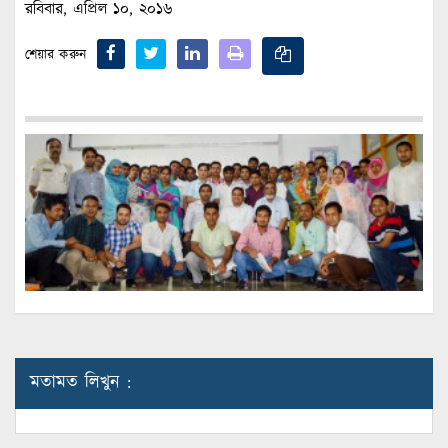
রবিবার, এপ্রিল ১০, ২০১৬
শেয়ার করুন
মতামত লিখুন :