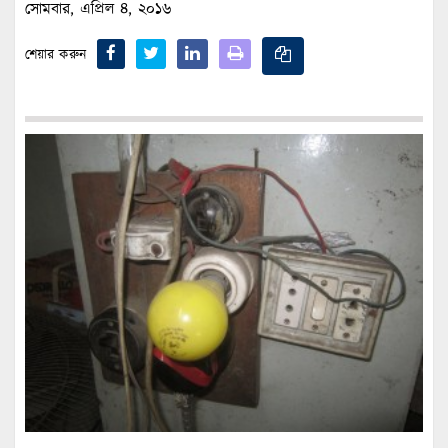
সোমবার, এপ্রিল ৪, ২০১৬
শেয়ার করুন