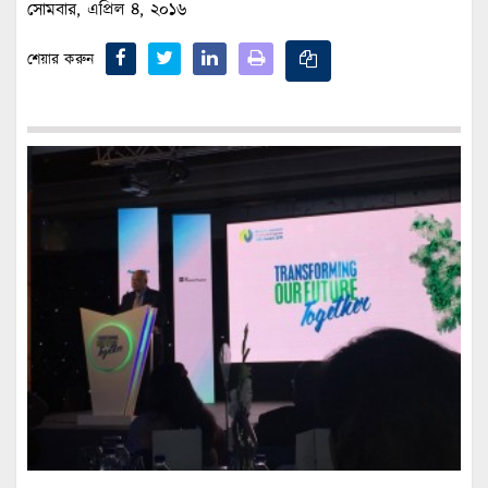
সোমবার, এপ্রিল ৪, ২০১৬
শেয়ার করুন