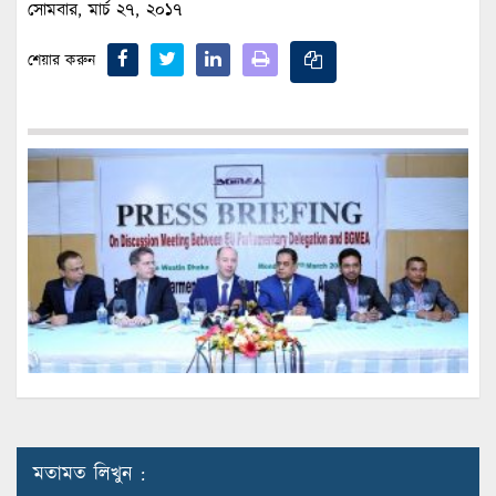
সোমবার, মার্চ ২৭, ২০১৭
শেয়ার করুন
মতামত লিখুন :