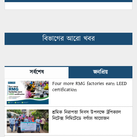
বিভাগের আরো খবর
সর্বশেষ
জনপ্রিয়
Four more RMG factories earn LEED
certification
শ্রমিক নিরাপত্তা দিবস উপলক্ষে ট্রপিক্যাল
নিটেক্স লিমিটেডে বর্ণাঢ্য আয়োজন