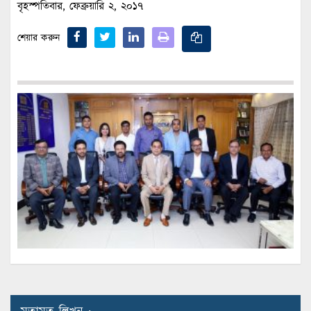
বৃহস্পতিবার, ফেব্রুয়ারি ২, ২০১৭
শেয়ার করুন