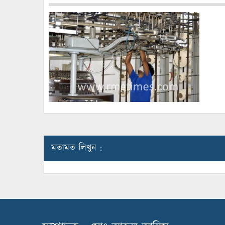
মতামত লিখুন :