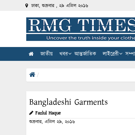
ঢাকা, শুক্রবার , ২৯ এপ্রিল ২০১৬
জাতীয়
খবর
আন্তর্জাতিক
লাইব্রেরী
সম্প
Bangladeshi Garments
Fazlul Haque
শুক্রবার, এপ্রিল ২৯, ২০১৬