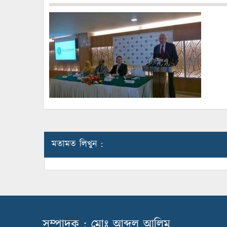
মতামত লিখুন :
সম্পাদক : মোঃ আব্দুল আলিম