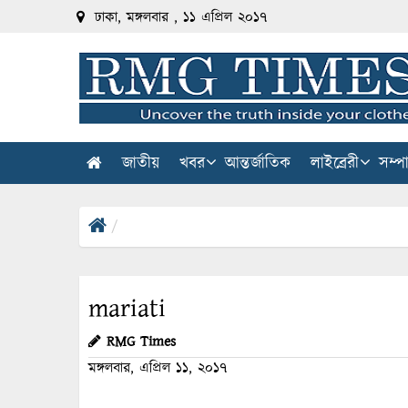
ঢাকা, মঙ্গলবার , ১১ এপ্রিল ২০১৭
জাতীয়
খবর
আন্তর্জাতিক
লাইব্রেরী
সম্প
mariati
RMG Times
মঙ্গলবার, এপ্রিল ১১, ২০১৭