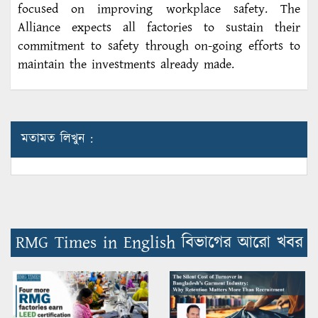
focused on improving workplace safety. The
Alliance expects all factories to sustain their
commitment to safety through on-going efforts to
maintain the investments already made.
মতামত লিখুন :
RMG Times in English বিভাগের আরো খবর