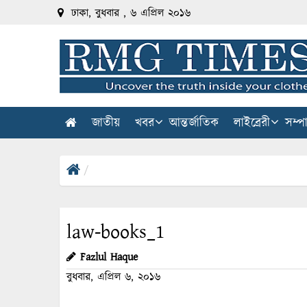
ঢাকা, বুধবার , ৬ এপ্রিল ২০১৬
জাতীয়
খবর
আন্তর্জাতিক
লাইব্রেরী
সম্প
law-books_1
Fazlul Haque
বুধবার, এপ্রিল ৬, ২০১৬