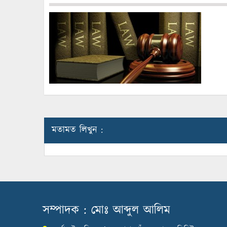
মতামত লিখুন :
সম্পাদক : মোঃ আব্দুল আলিম