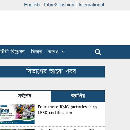
English
Fibre2Fashion
International
ইনী বিশ্লেষণ
ফিচার
আরও
বিভাগের আরো খবর
সর্বশেষ
জনপ্রিয়
Four more RMG factories earn
LEED certification