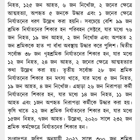
নিহত, ১২৫ জন আহত, ৬ জন নিখোঁজ, ২ জনের ক্ষেত্রে
আত্মহত্যা, অপহৃত ৫ জনকে উদ্ধার এবং ১ জনের ক্ষেত্রে
নির্যাতনের ধরণ উল্লেখ করা হয়নি। সবচেয়ে বেশি ৯৯ জন
শ্রমিক নির্যাতনের শিকার হন পরিবহন সেক্টরে, যার মধ্যে ৭৬
জন নিহত, ১৯ জন আহত, ২ জন নিখোঁজ এবং অপহৃত ২
জন শ্রমিককে হাত পা বাঁধা অবস্থায় উদ্ধার করে পুলিশ। দ্বিতীয়
সর্বোচ্চ ৩৮ জন গৃহশ্রমিক নির্যাতনের শিকার হন, যার মধ্যে
১২ জন নিহত, ২৪ জন আহত, ২ জনের ক্ষেত্রে আত্মহত্যার
কথা উল্লেখ করা হয়। তৃতীয় সর্বোচ্চ ২৮ জন শ্রমিক
নির্যাতনের শিকার হন মৎস্য খাতে, যার মধ্যে ৫ জন নিহত,
১৯ জন আহত, ৪ জন নিখোঁজ। এছাড়া ২৬ জন নিরাপত্তা কর্মী
নির্যাতনের শিকার হন, যার মধ্যে ১৪ জন নিহত, ১১ জন
আহত এবং ১জন অপহৃত নিরাপত্তা কর্মীকে উদ্ধার করা হয়।
কৃষি খাতে ২২ জন শ্রমিক নির্যাতনের শিকার হন, যার মধ্যে
১৫জন নিহত, ৭জন আহত। উল্লেখ্য, ২০২০ সালে ২৩২ জন
শ্রমিক কর্মক্ষেত্রে নির্যাতনের শিকার হন।
সংবাদপত্র জরিপ অনুযায়ী ২০২১ সালে ৩০০ জন শ্রমিক