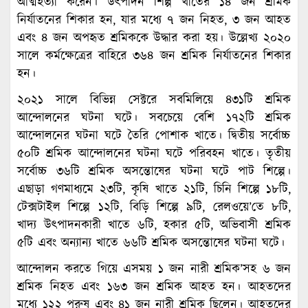
আত্মহত্যা করেন। উৎপাদন শিল্প খাতের ১৪ জন শ্রমিক
নির্যাতনের শিকার হন, যার মধ্যে ৭ জন নিহত, ৩ জন আহত
এবং ৪ জন অপহৃত শ্রমিককে উদ্ধার করা হয়। উল্লেখ্য ২০২০
সালে কর্মক্ষেত্রের বাহিরে ৩৬৪ জন শ্রমিক নির্যাতনের শিকার
হন।
২০২১ সালে বিভিন্ন সেক্টরে সবমিলিয়ে ৪৩১টি শ্রমিক
আন্দোলনের ঘটনা ঘটে। সবচেয়ে বেশি ১৭২টি শ্রমিক
আন্দোলনের ঘটনা ঘটে তৈরি পোশাক খাতে। দ্বিতীয় সর্বোচ্চ
৫০টি শ্রমিক আন্দোলনের ঘটনা ঘটে পরিবহন খাতে। তৃতীয়
সর্বোচ্চ ৩৬টি শ্রমিক অসন্তোষের ঘটনা ঘটে পাট শিল্পে।
এছাড়া গণমাধ্যমে ২৩টি, কৃষি খাতে ২১টি, চিনি শিল্পে ১৮টি,
টেক্সটাইল শিল্পে ১২টি, বিড়ি শিল্পে ৯টি, রেলওয়ে’তে ৮টি,
খাদ্য উৎপাদনকারী খাতে ৬টি, হকার ৫টি, অভিবাসী শ্রমিক
৫টি এবং অন্যান্য খাতে ৬৬টি শ্রমিক অসন্তোষের ঘটনা ঘটে।
আন্দোলন করতে গিয়ে এসময় ১ জন নারী শ্রমিক’সহ ৬ জন
শ্রমিক নিহত এবং ১৬৩ জন শ্রমিক আহত হন। আহতদের
মধ্যে ১২২ পুরুষ এবং ৪১ জন নারী শ্রমিক ছিলেন। আহতদের