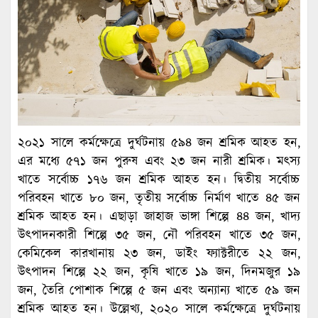
২০২১ সালে কর্মক্ষেত্রে দুর্ঘটনায় ৫৯৪ জন শ্রমিক আহত হন,
এর মধ্যে ৫৭১ জন পুরুষ এবং ২৩ জন নারী শ্রমিক। মৎস্য
খাতে সর্বোচ্চ ১৭৬ জন শ্রমিক আহত হন। দ্বিতীয় সর্বোচ্চ
পরিবহন খাতে ৮০ জন, তৃতীয় সর্বোচ্চ নির্মাণ খাতে ৪৫ জন
শ্রমিক আহত হন। এছাড়া জাহাজ ভাঙ্গা শিল্পে ৪৪ জন, খাদ্য
উৎপাদনকারী শিল্পে ৩৫ জন, নৌ পরিবহন খাতে ৩৫ জন,
কেমিকেল কারখানায় ২৩ জন, ডাইং ফ্যাক্টরীতে ২২ জন,
উৎপাদন শিল্পে ২২ জন, কৃষি খাতে ১৯ জন, দিনমজুর ১৯
জন, তৈরি পোশাক শিল্পে ৫ জন এবং অন্যান্য খাতে ৫৯ জন
শ্রমিক আহত হন। উল্লেখ্য, ২০২০ সালে কর্মক্ষেত্রে দুর্ঘটনায়