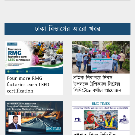
ঢাকা বিভাগের আরো খবর
শ্রমিক নিরাপত্তা দিবস
Four more RMG
উপলক্ষে ট্রপিক্যাল নিটেক্স
factories earn LEED
লিমিটেডে বর্ণাঢ্য আয়োজন
certification