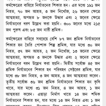
কর্মক্ষেত্রের বাহিরে নির্যাতনের শিকার হন। এর মধ্যে ১৯১ জন
নিহত, ৭০ জন আহত, ৩ জন নিখোঁজ, ২৬ জনের ক্ষেত্রে
আত্মহত্যা, অপহৃত ৮ জনকে উদ্ধার এবং ২ জনের ক্ষেত্রে
নির্যাতনের ধরণ উল্লেখ করা হয়নি। ৩০০ জনের মধ্যে ২১৫
জন পুরুষ এবং ৮৫ জন নারী শ্রমিক।
কর্মক্ষেত্রের বাহিরে সবচেয়ে বেশি ৮৭ জন শ্রমিক নির্যাতনের
শিকার হন তৈরি পোশাক শিল্প শ্রমিক, যার মধ্যে ৩০ জন
নিহত, ৩৭ জন আহত, ২ জন নিখোঁজ, ১৩ জনের ক্ষেত্রে
আত্মহত্যা, অপহৃত ৩ জনকে উদ্ধার এবং ২ জনের ক্ষেত্রে
নির্যাতনের ধরন উল্লেখ করা হয়নি। দ্বিতীয় সর্বোচ্চ ৪৫ জন
শ্রমিক নির্যাতনের শিকার হন পরিবহন সেক্টরের শ্রমিক, যার
মধ্যে ৩৮ জন নিহত, ৩ জন আহত, ৪ জন আত্মহত্যা করেন।
তৃতীয় সর্বোচ্চ ৩৬ জন শ্রমিক নির্যাতনের শিকার হন কৃষি
খাতে, যার মধ্যে ৩১ জন নিহত, ৪ জন আহত, ১ জন
আত্মহত্যা করেন। এছাড়া নির্মাণ খাতে ১৪ জন শমিক
নির্যাতনের শিকার হন, যার মধ্যে ১৩ জন নিহত এবং ১ জন