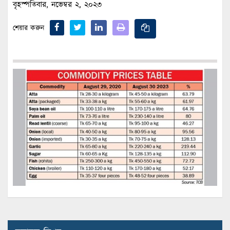
বৃহস্পতিবার, নভেম্বর ২, ২০২৩
শেয়ার করুন