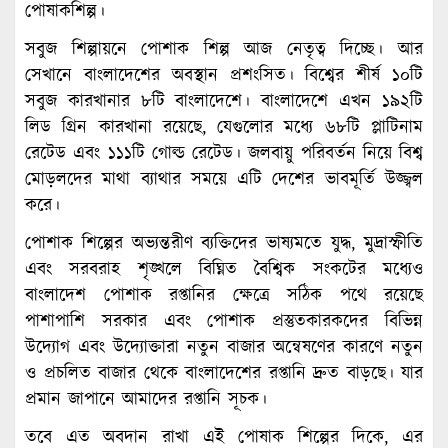
পোষাকশিল্প।
সবুজ শিল্পায়নে পোশাক শিল্প আজ নেতৃত্ব দিচ্ছে। আর
সেখানে বাংলাদেশের অবস্থান প্রশংসিত। বিশ্বের শীর্ষ ১০টি
সবুজ কারখানার ৮টি বাংলাদেশে। বাংলাদেশে এখন ১৯২টি
লিড গ্রিন কারখানা রয়েছে, যেগুলোর মধ্যে ৬৮টি প্লাটিনাম
রেটেড এবং ১১১টি গোল্ড রেটেড। জলবায়ু পরিবর্তন নিয়ে বিশ্ব
মোড়লদের মাথা ব্যাথার সময়ে এটি দেশের ভাবমূর্তি উজ্জ্বল
করে।
পোশাক শিল্পের অভ্যন্তরীণ ব্যক্তিদের ভাষ্যমতে যুদ্ধ, মুদ্রাস্ফীতি
এবং সরবরাহ শৃঙ্খলে বিঘ্নিত বৈশ্বিক সংকটের মধ্যেও
বাংলাদেশ পোশাক রপ্তানির ক্ষেত্রে সঠিক পথে রয়েছে
পাশাপাশি সরকার এবং পোশাক প্রস্তুতকারকদের বিভিন্ন
উদ্যোগ এবং উদ্যোক্তারা নতুন বাজার অন্বেষণের কারণে নতুন
ও প্রচলিত বাজার থেকে বাংলাদেশের রপ্তানি দ্রুত বাড়ছে। যার
প্রমান জাপানে আমাদের রপ্তানি সূচক।
তবে এত অবদান রাখা এই পোষাক শিল্পের দিকে, এর