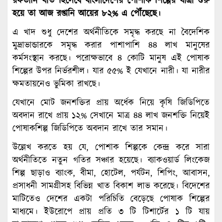
রফতানি খাত হিসেবে বাংলাদেশের পোশাক শিল্পের যাত্রা শুরু
হয়ে তা আজ রপ্তানি আয়ের ৮২% এ পৌঁছেছে।
এ খাদ শুধু দেশের অর্থনীতিকে সমৃদ্ধ করছে না বৈদেশিক
মুদ্রাভান্ডারকে সমৃদ্ধ করার পাশাপাশি ৪৪ লাখ মানুষের
কর্মসংস্থান করছে। পরোক্ষভাবে ৪ কোটি মানুষ এই পোষাক
শিল্পের উপর নির্ভরশীল। যার ৫৫% ই যেখানে নারী। যা নারীর
ক্ষমতায়নেও ভুমিকা রাখছে।
যেখানে মোট জনশক্তির প্রায় অর্ধেক নিয়ে কৃষি জিডিপিতে
অবদান রাখে প্রায় ১২% সেখানে মাত্র ৪৪ লাখ জনশক্তি নিয়েই
পোষাকশিল্প জিডিপিতে অবদান রাখে তার সমান।
উল্লেখ করতে হয় যে, পোশাক শিল্পকে কেন্দ্র করে সারা
অর্থনীতিতে নতুন গতির সঞ্চার হয়েছে। ব্যাকওয়ার্ড লিংকেজ
শিল্প ছাড়াও ব্যাংক, বীমা, হোটেল, পর্যটন, শিপিং, আবাসন,
প্রসাধনী সামগ্রীসহ বিভিন্ন খাত বিকাশ লাভ করেছে। বিদেশের
মাটিতেও দেশের একটা পরিচিতি বেড়েছে পোষাক শিল্পের
মাধ্যমে। ইউরোপে প্রায় প্রতি ৩ টি টিশার্টের ১ টি যায়