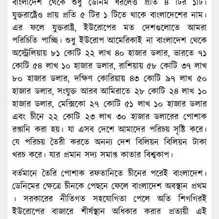
বাংলাদেশ থেকে শুধু ডেনিম ধরলেও প্রতি ৪ টির ১টি।
যুক্তরাষ্ট্রেও প্রায় প্রতি ৫ টির ১ টিতে থাকে বাংলাদেশের নাম।
এর ফলে যুক্তরাষ্ট্র, ইউরোপের মত দেশগুলোতে আমরা
পরিচিতি পাচ্ছি। শুধু ইউরোপ আমেরিকাই না বাংলাদেশ থেকে
অস্ট্রেলিয়ায় ৮১ কোটি ২২ লাখ ৪০ হাজার ডলার, ভারতে ৭১
কোটি ৫৪ লাখ ১০ হাজার ডলার, রাশিয়ায় ৫৮ কোটি ৩৭ লাখ
৮০ হাজার ডলার, দক্ষিণ কোরিয়ায় ৪৩ কোটি ৯৭ লাখ ৫০
হাজার ডলার, সংযুক্ত আরব আমিরাতে ২৮ কোটি ২৪ লাখ ১০
হাজার ডলার, মেক্সিকো ২৭ কোটি ৫১ লাখ ১০ হাজার ডলার
এবং চীনে ২২ কোটি ২৩ লাখ ৩০ হাজার ডলারের পোশাক
রপ্তানি করা হয়। যা এসব দেশে আমাদের পরিচয় সৃষ্টি করে।
যে পরিচয় তৈরী করতে অনন্য দেশ বিলিয়ন বিলিয়ন টাকা
খরচ করে। যার প্রমান সদ্য সমাপ্ত কাতার বিশ্বকাপ।
বর্তমানে তৈরি পোশাক রফতানিতে চীনের পরেই বাংলাদেশ।
ডেনিমের ক্ষেত্রে চীনকে পেছনে ফেলে বাংলাদেশ অবস্থান প্রথম
। সরকারের নীতিগত সহযোগিতা পেলে অতি শিগগিরই
ইউরোপের বাজারে শীর্ষস্থান অধিকার করার প্রত্যয়ী এই