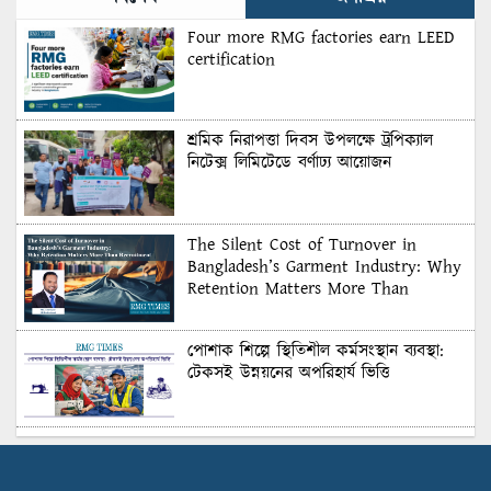
Four more RMG factories earn LEED
certification
শ্রমিক নিরাপত্তা দিবস উপলক্ষে ট্রপিক্যাল
নিটেক্স লিমিটেডে বর্ণাঢ্য আয়োজন
The Silent Cost of Turnover in
Bangladesh’s Garment Industry: Why
Retention Matters More Than
Recruitment
পোশাক শিল্পে স্থিতিশীল কর্মসংস্থান ব্যবস্থা:
টেকসই উন্নয়নের অপরিহার্য ভিত্তি
শুল্কের দেয়াল ভাঙার সুযোগ: মার্কিন বাজারে
বাংলাদেশের বড় পরীক্ষা