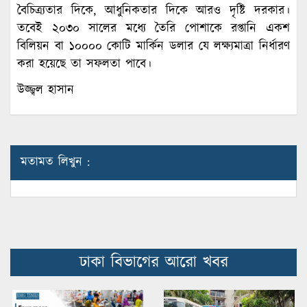
বৈচিত্র্যতার দিকে, আধুনিকতার দিকে আরও দৃষ্টি দরকার।
তবেই ২০৩০ সালের মধ্যে তৈরি পোশাকে রপ্তানি একশ
বিলিয়ন বা ১০০০০ কোটি মার্কিন ডলার যে লক্ষ্যমাত্রা নির্ধারণ
করা হয়েছে তা সফলতা পাবে।
উজ্জ্বল হাসান
মতামত লিখুন :
ঢাকা বিভাগের আরো খবর