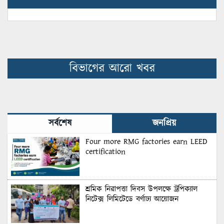
বিভাগের আরো খবর
সর্বশেষ
জনপ্রিয়
Four more RMG factories earn LEED
certification
শ্রমিক নিরাপত্তা দিবস উপলক্ষে ট্রপিক্যাল
নিটেক্স লিমিটেডে বর্ণাঢ্য আয়োজন