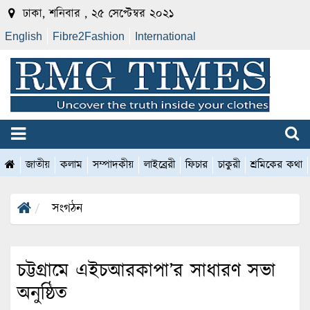
ঢাকা, শনিবার , ২৫ সেপ্টেম্বর ২০২১
English
Fibre2Fashion
International
জাতীয়
কলাম
সম্পাদকীয়
লাইব্রেরী
ফিচার
চাকুরী
শ্রমিকের কথা
সংগঠন
চট্টগ্রামে এইচআরকাপা’র সাধারণ সভা
অনুষ্ঠিত