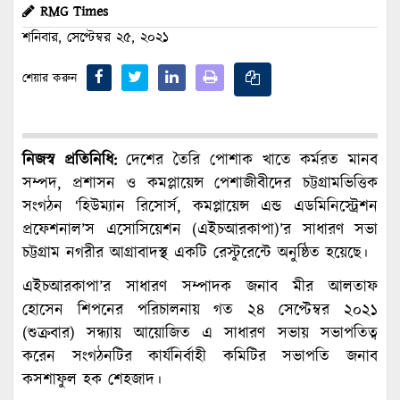
RMG Times
শনিবার, সেপ্টেম্বর ২৫, ২০২১
শেয়ার করুন
নিজস্ব প্রতিনিধি:
দেশের তৈরি পোশাক খাতে কর্মরত মানব
সম্পদ, প্রশাসন ও কমপ্লায়েন্স পেশাজীবীদের চট্টগ্রামভিত্তিক
সংগঠন ‘হিউম্যান রিসোর্স, কমপ্লায়েন্স এন্ড এডমিনিস্ট্রেশন
প্রফেশনাল’স এসোসিয়েশন (এইচআরকাপা)’র সাধারণ সভা
চট্টগ্রাম নগরীর আগ্রাবাদস্থ একটি রেস্টুরেন্টে অনুষ্ঠিত হয়েছে।
এইচআরকাপা’র সাধারণ সম্পাদক জনাব মীর আলতাফ
হোসেন শিপনের পরিচালনায় গত ২৪ সেপ্টেম্বর ২০২১
(শুক্রবার) সন্ধ্যায় আয়োজিত এ সাধারণ সভায় সভাপতিত্ব
করেন সংগঠনটির কার্যনির্বাহী কমিটির সভাপতি জনাব
কসশাফুল হক শেহজাদ।