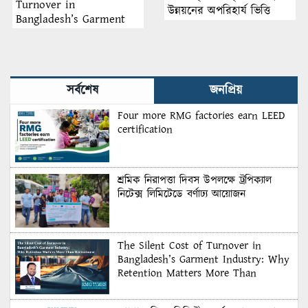
Turnover in
উন্নয়নের অপরিহার্য ভিত্তি
Bangladesh’s Garment
Industry: Why Retention
Matters More Than
Recruitment
সর্বশেষ
জনপ্রিয়
Four more RMG factories earn LEED
certification
শ্রমিক নিরাপত্তা দিবস উপলক্ষে ট্রপিক্যাল
নিটেক্স লিমিটেডে বর্ণাঢ্য আয়োজন
The Silent Cost of Turnover in
Bangladesh’s Garment Industry: Why
Retention Matters More Than
Recruitment