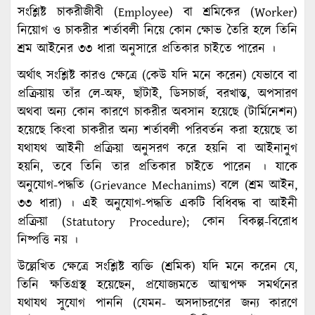
সংশ্লিষ্ট চাকরীজীবী (Employee) বা শ্রমিকের (Worker)
নিয়োগ ও চাকরীর শর্তাবলী নিয়ে কোন ক্ষোভ তৈরি হলে তিনি
শ্রম আইনের ৩৩ ধারা অনুসারে প্রতিকার চাইতে পারেন ।
অর্থাৎ সংশ্লিষ্ট কারও ক্ষেত্রে (কেউ যদি মনে করেন) যেভাবে বা
প্রক্রিয়ায় তাঁর লে-অফ, ছাঁটাই, ডিসচার্জ, বরখাস্ত, অপসারণ
অথবা অন্য কোন কারণে চাকরীর অবসান হয়েছে (টার্মিনেশন)
হয়েছে কিংবা চাকরীর অন্য শর্তাবলী পরিবর্তন করা হয়েছে তা
যথাযথ আইনী প্রক্রিয়া অনুসরণ করে হয়নি বা আইনানুগ
হয়নি, তবে তিনি তার প্রতিকার চাইতে পারেন । যাকে
অনুযোগ-পদ্ধতি (Grievance Mechanims) বলে (শ্রম আইন,
৩৩ ধারা) । এই অনুযোগ-পদ্ধতি একটি বিধিবদ্ধ বা আইনী
প্রক্রিয়া (Statutory Procedure); কোন বিকল্প-বিরোধ
নিষ্পত্তি নয় ।
উল্লেখিত ক্ষেত্রে সংশ্লিষ্ট ব্যক্তি (শ্রমিক) যদি মনে করেন যে,
তিনি ক্ষতিগ্রস্থ হয়েছেন, প্রযোজ্যমতে আত্মপক্ষ সমর্থনের
যথাযথ সুযোগ পাননি (যেমন- অসদাচরণের জন্য কারণে