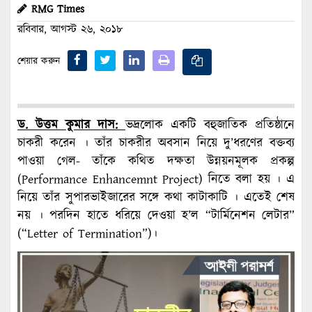
RMG Times
রবিবার, আগস্ট ২৬, ২০১৮
শেয়ার করুন
ড. উত্তম কুমার দাস:
ভদ্রলোক একটি বহুজাতিক প্রতিষ্ঠানে
চাকরী করেন । তাঁর চাকরীর অবসান নিয়ে দু’ধরণের বক্তব্য
পাওয়া গেল- তাঁকে কথিত দক্ষতা উন্নয়নমূলক প্রকল্প
(Performance Enhancemnt Project) নিতে বলা হয় । এ
নিয়ে তাঁর সুপারভাইজারের সঙ্গে কথা কাটাকাটি । এতেই শেষ
নয় । পরদিন হাতে ধরিয়ে দেওয়া হ’ল “টার্মিনেশন লেটার”
(“Letter of Termination”)।