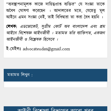
“ব্যবস্থাপনামূলক কাজে দায়িত্বপ্রাপ্ত ব্যক্তির” যে সংজ্ঞা তাকে
অবৈধ ঘোষণা করেছেন । আদালতের মতে, যেহেতু মূল
আইনে এমন সংজ্ঞা নেই, তাই বিধিদ্বারা তা করা বৈধ হয়নি ।
লেখক:
এডভোকেট, সুপ্রীম কোর্ট অব বাংলাদেশ এবং শ্রম
আইনে বিশেষজ্ঞ আইনজীবী । মতামত তাঁর ব্যাক্তিগত, একজন
আইনজীবী ও বিশ্লেষক হিসেবে ।
ই-মেইলঃ
advocateudas@gmail.com
মতামত লিখুন :