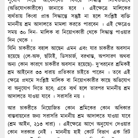
সুযোগ দিয়ে আবেদনের বিষয়ে সিদ্ধান্ত লিখিতভাবে
(অভিযোগকারীকে) জানাতে হবে । এইক্ষেত্রে মালিকের
ব্যর্থতায় কিংবা প্রাপ্ত সিদ্ধান্তে সন্তুষ্ট না হলে সংশ্লিষ্ট ব্যক্তি
মাননীয় শ্রম আদালতে মামলা করতে পারবেন । এই ক্ষেত্রেও
সময় ৩০ দিন- মালিক বা নিয়োগকারী থেকে সিদ্ধান্ত পাওয়ার
দিন থেকে ।
যিনি চাকরীতে বহাল আছেন এমন এবং যার চাকরীর অবসান
হয়েছে (লে-অফ, ছাঁটাই, ডিসচার্জ, বরখাস্ত, অপসারণ অথবা
অন্য কোন কারণে চাকরীর অবসান হয়েছে)- দু’ধরনের শ্রমিকই
শ্রম আইনের ৩৩ ধারায় প্রতিকার চাইতে পারেন । তবে এই
ক্ষেত্রে প্রথমে সংশ্লিষ্ট মালিক বা নিয়োগকারীর কাছে অভিযোগ
বা অনুযোগ দিতে হবে; এতে ব্যর্থ হলে তারপর মাননীয় শ্রম
আদালতে যাওয়া যাবে । সরাসরি নয় ।
আর চাকরীতে নিয়োজিত কোন শ্রমিকের কোন অধিকার
বাস্তবায়নের জন্য সরাসরি মাননীয় শ্রম আদালতে যাওয়া যাবে
(শ্রম আইন, ২১৩ ধারা) । এইক্ষেত্রে আগে অনুযোগ দেওয়ার
কোন দরকার নেই । মাননীয় হাই কোর্ট বিভাগ এক রিট