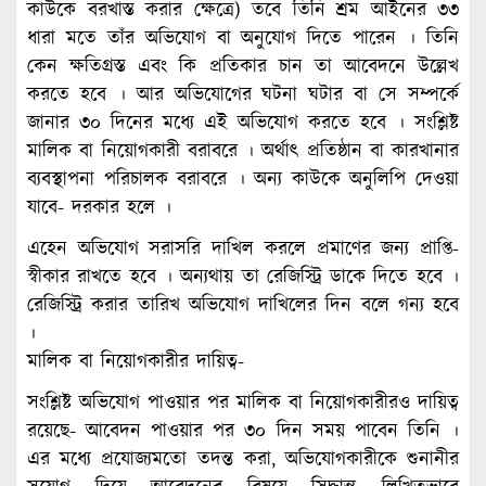
কাউকে বরখাস্ত করার ক্ষেত্রে) তবে তিনি শ্রম আইনের ৩৩
ধারা মতে তাঁর অভিযোগ বা অনুযোগ দিতে পারেন । তিনি
কেন ক্ষতিগ্রস্ত এবং কি প্রতিকার চান তা আবেদনে উল্লেখ
করতে হবে । আর অভিযোগের ঘটনা ঘটার বা সে সম্পর্কে
জানার ৩০ দিনের মধ্যে এই অভিযোগ করতে হবে । সংশ্লিষ্ট
মালিক বা নিয়োগকারী বরাবরে । অর্থাৎ প্রতিষ্ঠান বা কারখানার
ব্যবস্থাপনা পরিচালক বরাবরে । অন্য কাউকে অনুলিপি দেওয়া
যাবে- দরকার হলে ।
এহেন অভিযোগ সরাসরি দাখিল করলে প্রমাণের জন্য প্রাপ্তি-
স্বীকার রাখতে হবে । অন্যথায় তা রেজিস্ট্রি ডাকে দিতে হবে ।
রেজিস্ট্রি করার তারিখ অভিযোগ দাখিলের দিন বলে গন্য হবে
।
মালিক বা নিয়োগকারীর দায়িত্ব-
সংশ্লিষ্ট অভিযোগ পাওয়ার পর মালিক বা নিয়োগকারীরও দায়িত্ব
রয়েছে- আবেদন পাওয়ার পর ৩০ দিন সময় পাবেন তিনি ।
এর মধ্যে প্রযোজ্যমতো তদন্ত করা, অভিযোগকারীকে শুনানীর