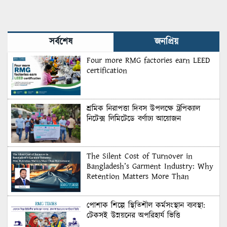
সর্বশেষ
জনপ্রিয়
Four more RMG factories earn LEED
certification
শ্রমিক নিরাপত্তা দিবস উপলক্ষে ট্রপিক্যাল
নিটেক্স লিমিটেডে বর্ণাঢ্য আয়োজন
The Silent Cost of Turnover in
Bangladesh’s Garment Industry: Why
Retention Matters More Than
Recruitment
পোশাক শিল্পে স্থিতিশীল কর্মসংস্থান ব্যবস্থা:
টেকসই উন্নয়নের অপরিহার্য ভিত্তি