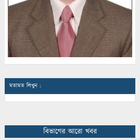
মতামত লিখুন :
বিভাগের আরো খবর