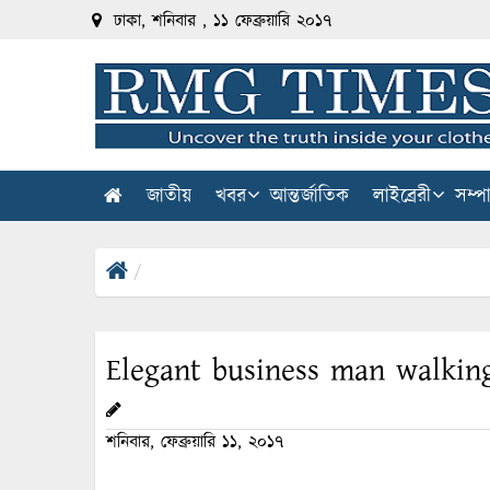
ঢাকা, শনিবার , ১১ ফেব্রুয়ারি ২০১৭
জাতীয়
খবর
আন্তর্জাতিক
লাইব্রেরী
সম্প
Elegant business man walkin
শনিবার, ফেব্রুয়ারি ১১, ২০১৭