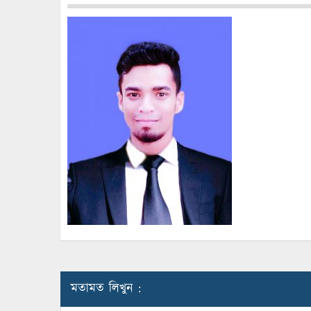
মতামত লিখুন :