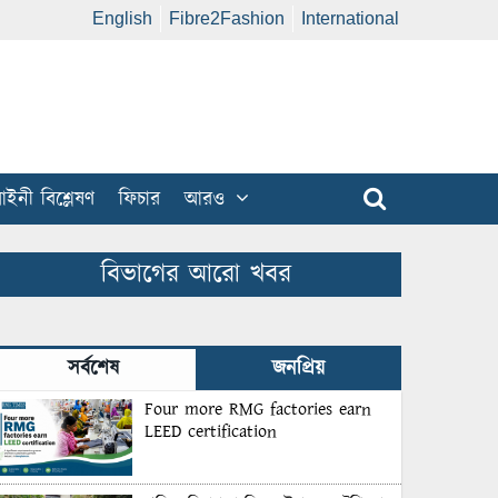
English
Fibre2Fashion
International
ইনী বিশ্লেষণ
ফিচার
আরও
বিভাগের আরো খবর
সর্বশেষ
জনপ্রিয়
Four more RMG factories earn
LEED certification