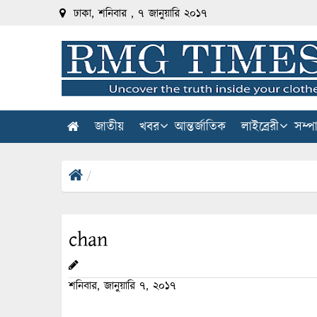
ঢাকা, শনিবার , ৭ জানুয়ারি ২০১৭
জাতীয়
খবর
আন্তর্জাতিক
লাইব্রেরী
সম্প
chan
শনিবার, জানুয়ারি ৭, ২০১৭