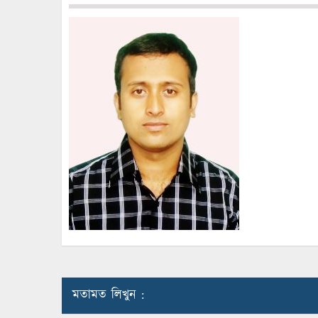
মতামত লিখুন :