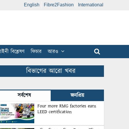
English
Fibre2Fashion
International
ইনী বিশ্লেষণ
ফিচার
আরও
বিভাগের আরো খবর
সর্বশেষ
জনপ্রিয়
Four more RMG factories earn
LEED certification