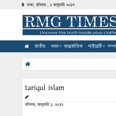
ঢাকা, রবিবার , ১ জানুয়ারি ২০১৭
জাতীয়
খবর
আন্তর্জাতিক
লাইব্রেরী
সম্প
tariqul islam
রবিবার, জানুয়ারি ১, ২০১৭