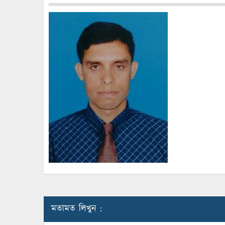
মতামত লিখুন :