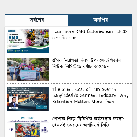
সর্বশেষ
জনপ্রিয়
Four more RMG factories earn LEED
certification
শ্রমিক নিরাপত্তা দিবস উপলক্ষে ট্রপিক্যাল
নিটেক্স লিমিটেডে বর্ণাঢ্য আয়োজন
The Silent Cost of Turnover in
Bangladesh’s Garment Industry: Why
Retention Matters More Than
Recruitment
পোশাক শিল্পে স্থিতিশীল কর্মসংস্থান ব্যবস্থা:
টেকসই উন্নয়নের অপরিহার্য ভিত্তি