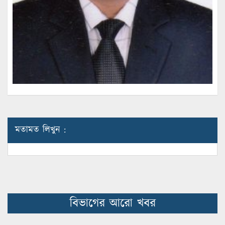
মতামত লিখুন :
বিভাগের আরো খবর