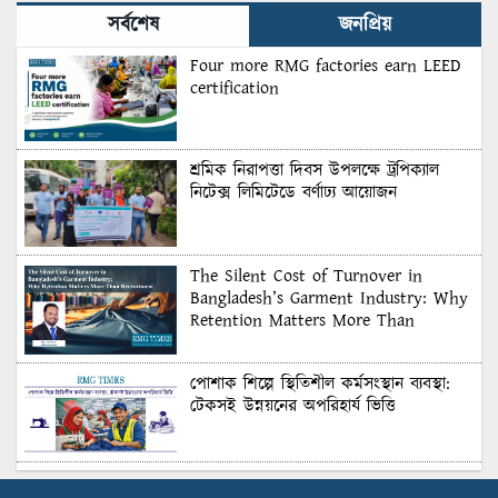
সর্বশেষ
জনপ্রিয়
Four more RMG factories earn LEED
certification
শ্রমিক নিরাপত্তা দিবস উপলক্ষে ট্রপিক্যাল
নিটেক্স লিমিটেডে বর্ণাঢ্য আয়োজন
The Silent Cost of Turnover in
Bangladesh’s Garment Industry: Why
Retention Matters More Than
Recruitment
পোশাক শিল্পে স্থিতিশীল কর্মসংস্থান ব্যবস্থা:
টেকসই উন্নয়নের অপরিহার্য ভিত্তি
শুল্কের দেয়াল ভাঙার সুযোগ: মার্কিন বাজারে