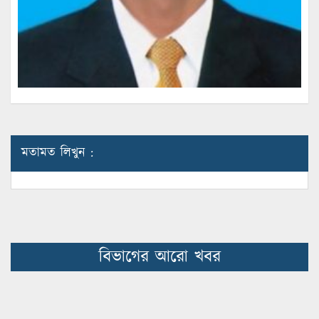
মতামত লিখুন :
বিভাগের আরো খবর