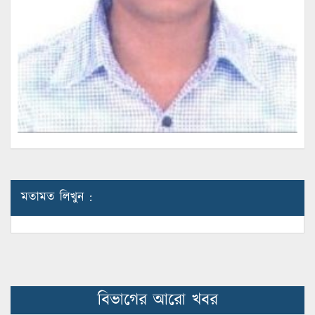
মতামত লিখুন :
বিভাগের আরো খবর