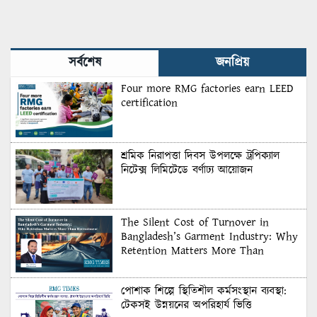
সর্বশেষ
জনপ্রিয়
Four more RMG factories earn LEED
certification
শ্রমিক নিরাপত্তা দিবস উপলক্ষে ট্রপিক্যাল
নিটেক্স লিমিটেডে বর্ণাঢ্য আয়োজন
The Silent Cost of Turnover in
Bangladesh’s Garment Industry: Why
Retention Matters More Than
Recruitment
পোশাক শিল্পে স্থিতিশীল কর্মসংস্থান ব্যবস্থা:
টেকসই উন্নয়নের অপরিহার্য ভিত্তি