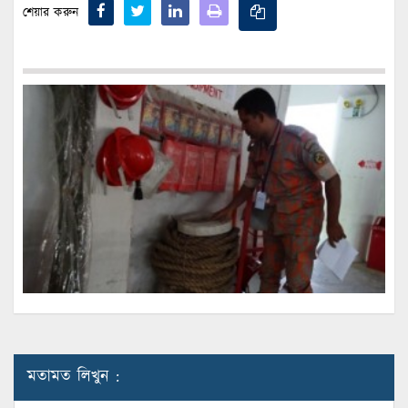
শেয়ার করুন
মতামত লিখুন :