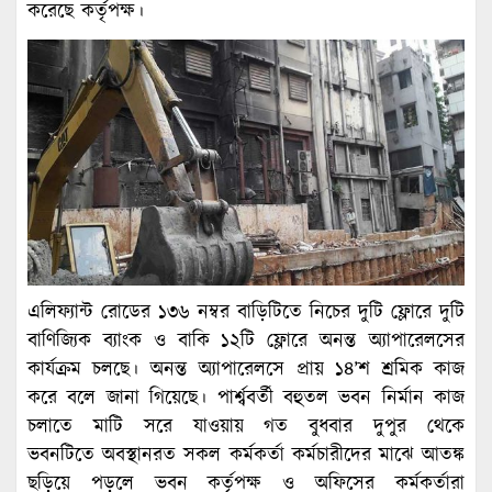
করেছে কর্তৃপক্ষ।
এলিফ্যান্ট রোডের ১৩৬ নম্বর বাড়িটিতে নিচের দুটি ফ্লোরে দুটি
বাণিজ্যিক ব্যাংক ও বাকি ১২টি ফ্লোরে অনন্ত অ্যাপারেলসের
কার্যক্রম চলছে। অনন্ত অ্যাপারেলসে প্রায় ১৪’শ শ্রমিক কাজ
করে বলে জানা গিয়েছে। পার্শ্ববর্তী বহুতল ভবন নির্মান কাজ
চলাতে মাটি সরে যাওয়ায় গত বুধবার দুপুর থেকে
ভবনটিতে অবস্থানরত সকল কর্মকর্তা কর্মচারীদের মাঝে আতঙ্ক
ছড়িয়ে পড়লে ভবন কর্তৃপক্ষ ও অফিসের কর্মকর্তারা