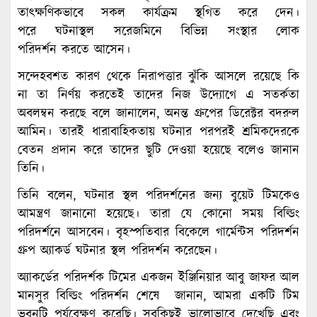
তাৎক্ষণিকভাবে সকল কার্যক্রম স্থগিত করে দেন।
পরে ঘটনাস্থল সরেজমিনে বিভিন্ন সংস্থার লোক
পরিদর্শন করতে আসেন।
সন্দেহবশত কারণ থেকে নিরাপত্তার ঝুঁকি আসলে রয়েছে কি
না তা নির্ণয় করতেই তাদের নিজ উদ্যোগে এ সতর্কতা
অবলম্বন করছে বলে জানালেন, অনন্ত গ্রুপের ডিরেক্টর বদরুল
আমিন। তারই ধারাবাহিকতায় ঘটনার পরপরই শ্রমিকদেরকে
বেতন প্রদান করে তাদের ছুটি দেওয়া হয়েছে বলেও জানান
তিনি।
তিনি বলেন, ঘটনার স্থল পরিদর্শনের জন্য বুয়েট টিমকেও
আমন্ত্রণ জানানো হয়েছে। তারা যে কোনো সময় বিল্ডিং
পরিদর্শনে আসবেন। বৃহস্পতিবার বিকেলে গার্মেন্টস পরিদর্শন
গ্রুপ অ্যাকর্ড ঘটনার স্থল পরিদর্শন করেছেন।
অ্যাকর্ডের পরিদর্শক টিমের একজন ইঞ্জিনিয়ার আবু জাফর আল
মানসুর বিল্ডিং পরিদর্শন শেষে জানান, আমরা একটি টিম
ভবনটি পর্যবেক্ষণ করেছি। সবকিছুই ভালোভাবে দেখেছি এবং