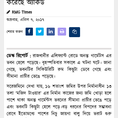
করেছে অ্যাকর্ড
RMG Times
শুক্রবার, এপ্রিল ৭, ২০১৭
শেয়ার করুন
ডেস্ক রিপোর্ট :
রাজধানীর এলিফ্যান্ট রোডে অনন্ত গার্মেটস এর
ভবন হেলে পড়েছে। বৃহস্পতিবার সকালে এ ঘটনা ঘটে। জানা
গেছে, ভবনটির সিকিউরিটি রুম কিছুটা ডেবে গেছে এবং
সীমানা প্রাচীর ভেঙে পড়েছে।
সরেজমিনে দেখা যায়, ১৬ শতাংশ জমির উপর নির্মানাধীন ১৩
তলা ‘মজিদ টাওয়ার’ এর নির্মান কাজের জন্য জমি খোড়া হলে
পাশে থাকা অনন্ত গার্মেন্টস ভবনের সীমানা প্রাচীর ভেঙে পড়ে
এবং ভবনটি কিছুটা হেলে পড়ে।বড় ধরনের বিপদের সম্ভাবনা
রোধে ইতোমধ্যে পাশের নিচু জায়গা বালু দিয়ে ভরাট শুরু